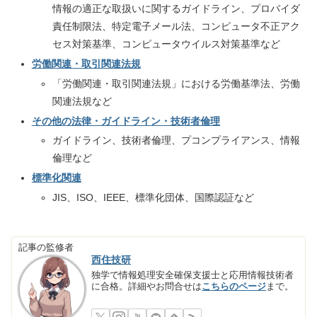
情報の適正な取扱いに関するガイドライン、プロバイダ
責任制限法、特定電子メール法、コンピュータ不正アク
セス対策基準、コンピュータウイルス対策基準など
労働関連・取引関連法規
「労働関連・取引関連法規」における労働基準法、労働
関連法規など
その他の法律・ガイドライン・技術者倫理
ガイドライン、技術者倫理、プコンプライアンス、情報
倫理など
標準化関連
JIS、ISO、IEEE、標準化団体、国際認証など
記事の監修者
西住技研
独学で情報処理安全確保支援士と応用情報技術者
に合格。詳細やお問合せは
こちらのページ
まで。