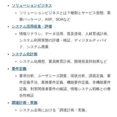
ソリューションビジネス
ソリューションビジネスとは？種類とサービス形態、業
務パッケージ、ASP、SOAなど
システム活用促進・評価
情報リテラシ、データ活用、普及啓発、人材育成計画、
システム利用実態の評価・検証、ディジタルディバイ
ド、システム廃棄
システム化計画
システム化構想、要員教育計画、開発投資対効果など
要件定義
要求分析、ユーザニーズ調査、現状分析、課題定義、要
件定義手法、業務要件定義、機能要件定義、非機能要件
定義、利害関係者要件の確認、情報システム戦略との整
合性検証
調達計画・実施
システム企画における「調達計画・実施」