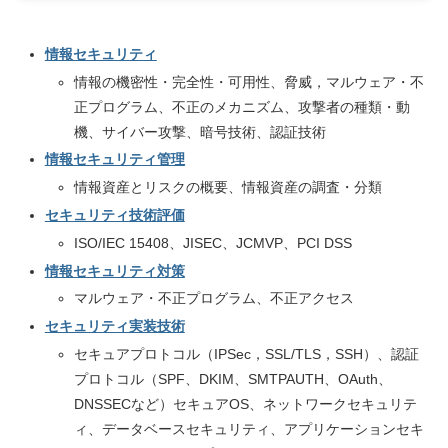
情報セキュリティ
情報の機密性・完全性・可用性、脅威，マルウェア・不
正プログラム、不正のメカニズム、攻撃者の種類・動
機、サイバー攻撃、暗号技術、認証技術
情報セキュリティ管理
情報資産とリスクの概要、情報資産の調査・分類
セキュリティ技術評価
ISO/IEC 15408、JISEC、JCMVP、PCI DSS
情報セキュリティ対策
マルウェア・不正プログラム、不正アクセス
セキュリティ実装技術
セキュアプロトコル（IPSec，SSL/TLS，SSH）、認証
プロトコル（SPF、DKIM、SMTPAUTH、OAuth、
DNSSECなど）セキュアOS、ネットワークセキュリテ
ィ、データベースセキュリティ、アプリケーションセキ