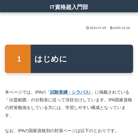
IT資格超入門部
2024.07.05
2025.10.26
はじめに
本ページでは、IPAの「
試験要綱・シラバス
)」に掲載されている
「出題範囲」の分類表に従って項目分けしています。IPA国家資格
の対策勉強をしている方には、学習しやすい構成となっていま
す。
なお、IPAの国家資格別の対策ページは以下のとおりです。