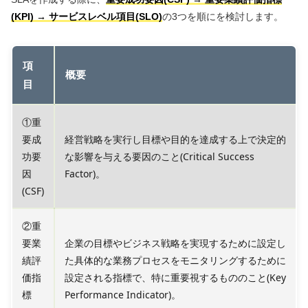
(KPI) → サービスレベル項目(SLO)
の3つを順にを検討します。
項
概要
目
①重
要成
経営戦略を実行し目標や目的を達成する上で決定的
功要
な影響を与える要因のこと(Critical Success
因
Factor)。
(CSF)
②重
要業
企業の目標やビジネス戦略を実現するために設定し
績評
た具体的な業務プロセスをモニタリングするために
価指
設定される指標で、特に重要視するもののこと(Key
標
Performance Indicator)。