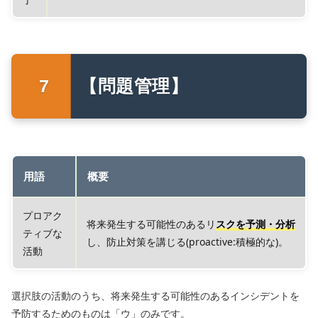
【問題管理】
用語
概要
プロアク
将来発生する可能性のあるリ
スクを予測・分析
ティブな
し、防止対策を講じる(proactive:積極的な)。
活動
選択肢の活動のうち、将来発生する可能性のあるインシデントを
予防するためのものは「ウ」のみです。