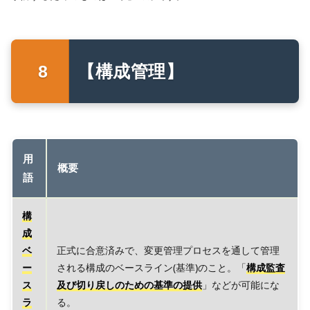
【構成管理】
用
概要
語
構
成
ベ
正式に合意済みで、変更管理プロセスを通して管理
ー
される構成のベースライン(基準)のこと。「
構成監査
ス
及び切り戻しのための基準の提供
」などが可能にな
ラ
る。