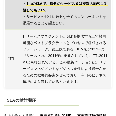
・
1つのSLAで、複数のサービス又は複数の顧客に対
処してもよい
。
・サービスの提供に必要な全てのコンポーネントを
網羅することが望ましい。
ITサービスマネジメント(ITSM)を提供する上で採用
可能なベストプラクティスとプロセスで構成される
フレームワーク。第三版であるITIL V3は2007年に
リリースされ、2011年に更新されており、ITIL2011
ITIL
V3とも呼ばれている。この最新バージョンは、ITサ
ービスマネジメントをビジネス要件により適合させ
るための戦略的要素を含んでおり、今日のビジネス
環境により適しているといえます。
SLAの検討順序
SLAを作成する際に、
重要成功要因(CSF) → 重要業績評価指標