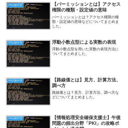
【パーミッションとは】アクセス
IPA試験対策
権限の種類・設定値の意味
パーミッションとは？アクセス権限の種
類・設定値の意味などについてまとめま
した。
浮動小数点型による実数の表現
IPA試験対策
浮動小数点型を用いた実数の表現方法に
ついてまとめました。
【路線価とは】見方、計算方法、
IPA試験対策
調べ方
路線価とは？見方、計算方法、調べ方な
どについてまとめました。
【情報処理安全確保支援士】午後
IPA試験対策
問題の頻出分野「PKI」の攻略ポ