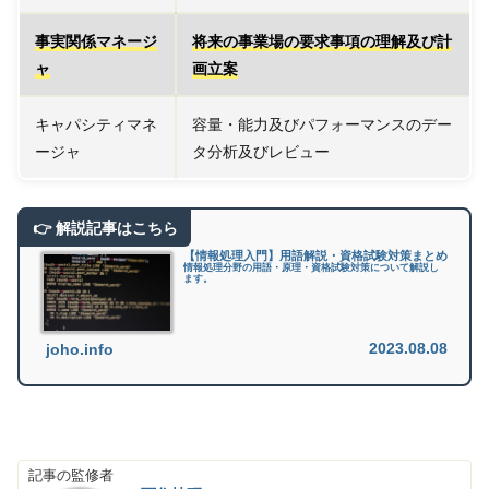
事実関係マネージ
将来の事業場の要求事項の理解及び計
ャ
画立案
キャパシティマネ
容量・能力及びパフォーマンスのデー
ージャ
タ分析及びレビュー
【情報処理入門】用語解説・資格試験対策まとめ
情報処理分野の用語・原理・資格試験対策について解説し
ます。
2023.08.08
joho.info
記事の監修者