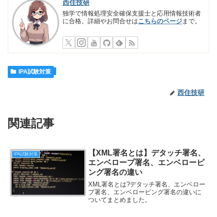
西住技研
独学で情報処理安全確保支援士と応用情報技術者
に合格。詳細やお問合せは
こちらのページ
まで。
IPA試験対策
西住技研
関連記事
【XML署名とは】デタッチ署名、
IPA試験対策
エンベロープ署名、エンベローピ
ング署名の違い
XML署名とは?デタッチ署名、エンベロー
プ署名、エンベローピング署名の違いに
ついてまとめました。