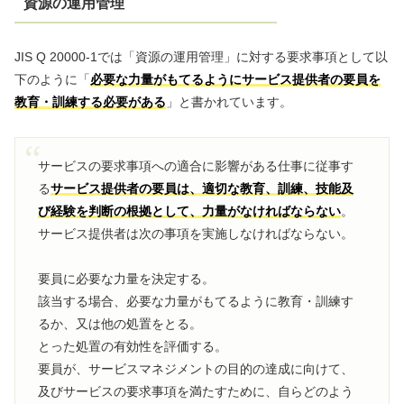
資源の運用管理
JIS Q 20000-1では「資源の運用管理」に対する要求事項として以
下のように「
必要な力量がもてるようにサービス提供者の要員を
教育・訓練する必要がある
」と書かれています。
サービスの要求事項への適合に影響がある仕事に従事す
る
サービス提供者の要員は、適切な教育、訓練、技能及
び経験を判断の根拠として、力量がなければならない
。
サービス提供者は次の事項を実施しなければならない。
要員に必要な力量を決定する。
該当する場合、必要な力量がもてるように教育・訓練す
るか、又は他の処置をとる。
とった処置の有効性を評価する。
要員が、サービスマネジメントの目的の達成に向けて、
及びサービスの要求事項を満たすために、自らどのよう