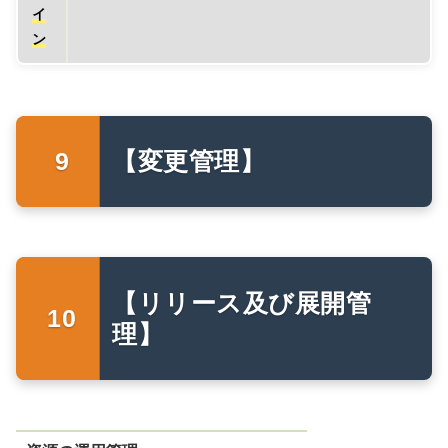
イ
ン
【変更管理】
【リリース及び展開管
理】