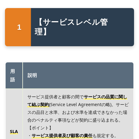
【サービスレベル管
理】
用
説明
語
サービス提供者と顧客の間で
サービスの品質に関し
て結ぶ契約
(Service Level Agreementの略)。サービ
スの品目と水準、および水準を達成できなかった場
合のペナルティ事項などが契約に盛り込まれる。
【ポイント】
SLA
・
サービス提供者及び顧客の責任
も規定する。