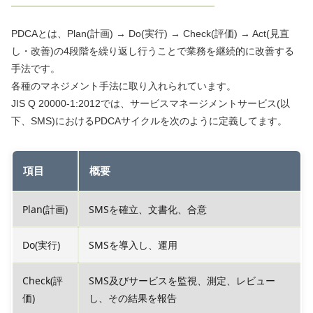
PDCAとは、Plan(計画) → Do(実行) → Check(評価) → Act(見直
し・改善)の4段階を繰り返し行うことで業務を継続的に改善する
手法です。
各種のマネジメント手法に取り入れられています。
JIS Q 20000-1:2012では、サービスマネージメントサービス(以
下、SMS)におけるPDCAサイクルを次のように定義してます。
項目
概要
Plan(計画)
SMSを確立、文書化、合意
Do(実行)
SMSを導入し、運用
Check(評
SMS及びサービスを監視、測定、レビュー
価)
し、その結果を報告