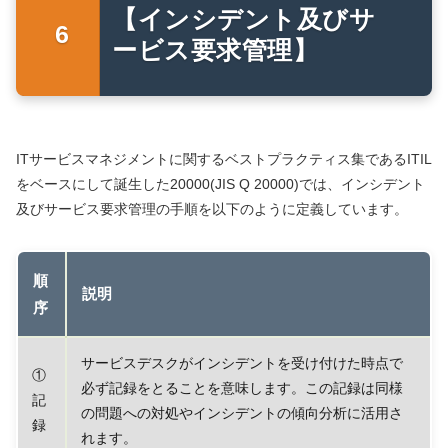
【インシデント及びサ
ービス要求管理】
ITサービスマネジメントに関するベストプラクティス集であるITIL
をベースにして誕生した20000(JIS Q 20000)では、インシデント
及びサービス要求管理の手順を以下のように定義しています。
順
説明
序
サービスデスクがインシデントを受け付けた時点で
①
必ず記録をとることを意味します。この記録は同様
記
の問題への対処やインシデントの傾向分析に活用さ
録
れます。