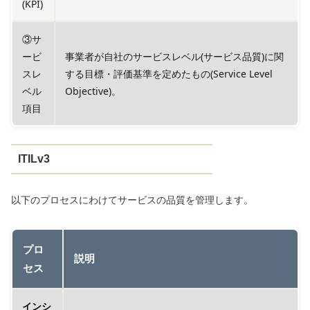
(KPI)
③サ
ービ
事業者が自社のサービスレベル(サービス品質)に関
スレ
する目標・評価基準を定めたもの(Service Level
ベル
Objective)。
項目
ITILv3
以下のプロセスにわけてサービスの品質を管理します。
プロ
説明
セス
インシ