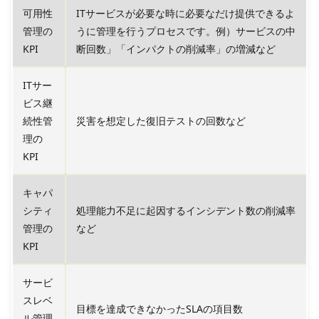
可用性
ITサービスが必要な時に必要なだけ提供できるよ
管理の
うに管理を行うプロセスです。例）サービスの中
KPI
断回数」「インパクトの削減率」の増減など
ITサー
ビス継
続性管
災害を想定した復旧テストの回数など
理の
KPI
キャパ
シティ
処理能力不足に起因するインシデント数の削減率
管理の
など
KPI
サービ
スレベ
目標を達成できなかったSLAの項目数
ル管理