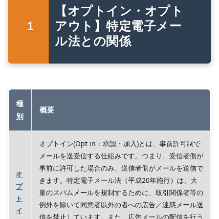
【オプトイン・オプト
アウト】特定電子メー
ル法との関係
種
概要
別
オプトイン(Opt in：承認・加入)とは、事前許可制で
メールを送受信する仕組みです。つまり、受信者側が
事前に許可した場合のみ、送信者側がメールを送信で
オ
きます。特定電子メール法（平成20年施行）は、大
プ
量のスパムメールを規制するために、取引関係者等の
ト
例外を除いて同意者以外の者への広告／迷惑メール送
イ
信を禁止しています。また、広告メールの配信を行う