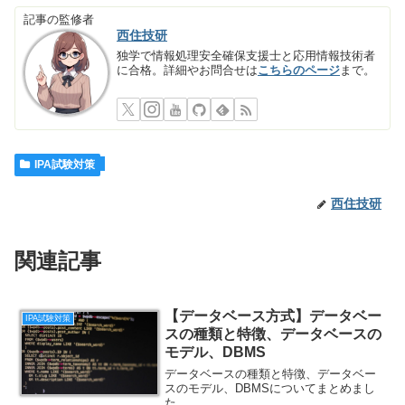
記事の監修者
西住技研
独学で情報処理安全確保支援士と応用情報技術者
に合格。詳細やお問合せは
こちらのページ
まで。
IPA試験対策
西住技研
関連記事
【データベース方式】データベー
IPA試験対策
スの種類と特徴、データベースの
モデル、DBMS
データベースの種類と特徴、データベー
スのモデル、DBMSについてまとめまし
た。