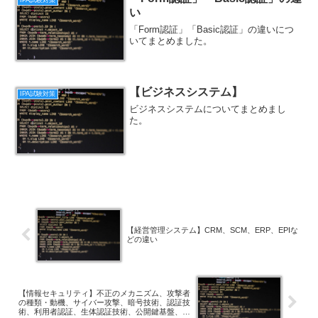
い
「Form認証」「Basic認証」の違いにつ
いてまとめました。
【ビジネスシステム】
IPA試験対策
ビジネスシステムについてまとめまし
た。
【経営管理システム】CRM、SCM、ERP、EPIな
どの違い
【情報セキュリティ】不正のメカニズム、攻撃者
の種類・動機、サイバー攻撃、暗号技術、認証技
術、利用者認証、生体認証技術、公開鍵基盤、政