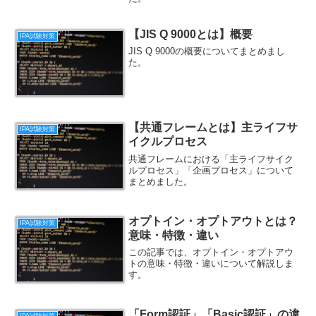
【JIS Q 9000とは】概要
IPA試験対策
JIS Q 9000の概要についてまとめまし
た。
【共通フレームとは】主ライフサ
IPA試験対策
イクルプロセス
共通フレームにおける「主ライフサイク
ルプロセス」「企画プロセス」について
まとめました。
オプトイン・オプトアウトとは？
IPA試験対策
意味・特徴・違い
この記事では、オプトイン・オプトアウ
トの意味・特徴・違いについて解説しま
す。
「Form認証」「Basic認証」の違
IPA試験対策