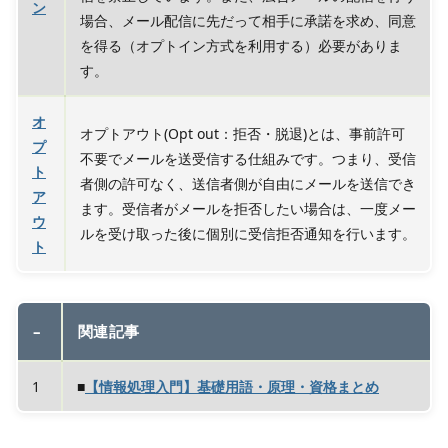
ン
場合、メール配信に先だって相手に承諾を求め、同意
を得る（オプトイン方式を利用する）必要がありま
す。
オ
オプトアウト(Opt out：拒否・脱退)とは、事前許可
プ
不要でメールを送受信する仕組みです。つまり、受信
ト
者側の許可なく、送信者側が自由にメールを送信でき
ア
ます。受信者がメールを拒否したい場合は、一度メー
ウ
ルを受け取った後に個別に受信拒否通知を行います。
ト
–
関連記事
1
■
【情報処理入門】基礎用語・原理・資格まとめ