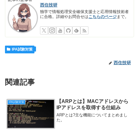
西住技研
独学で情報処理安全確保支援士と応用情報技術者
に合格。詳細やお問合せは
こちらのページ
まで。
IPA試験対策
西住技研
関連記事
【ARPとは】MACアドレスから
IPA試験対策
IPアドレスを取得する仕組み
ARPとは?主な機能についてまとめまし
た。