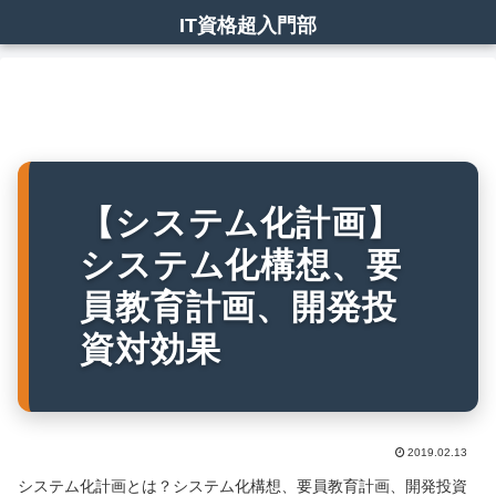
IT資格超入門部
【システム化計画】
システム化構想、要
員教育計画、開発投
資対効果
2019.02.13
システム化計画とは？システム化構想、要員教育計画、開発投資