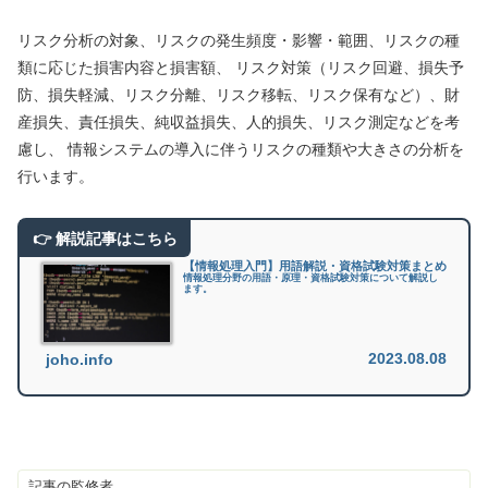
リスク分析の対象、リスクの発生頻度・影響・範囲、リスクの種
類に応じた損害内容と損害額、 リスク対策（リスク回避、損失予
防、損失軽減、リスク分離、リスク移転、リスク保有など）、財
産損失、責任損失、純収益損失、人的損失、リスク測定などを考
慮し、 情報システムの導入に伴うリスクの種類や大きさの分析を
行います。
【情報処理入門】用語解説・資格試験対策まとめ
情報処理分野の用語・原理・資格試験対策について解説し
ます。
2023.08.08
joho.info
記事の監修者