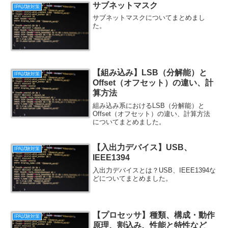
サブネットマスク
IPA試験対策
サブネットマスクについてまとめまし
た。
【組み込み】LSB（分解能）と
IPA試験対策
Offset（オフセット）の違い、計
算方法
組み込み系におけるLSB（分解能）と
Offset（オフセット）の違い、計算方法
についてまとめました。
【入出力デバイス】USB、
IPA試験対策
IEEE1394
入出力デバイスとは？USB、IEEE1394な
どについてまとめました。
【プロセッサ】種類、構成・動作
IPA試験対策
原理、割込み、性能と特性など