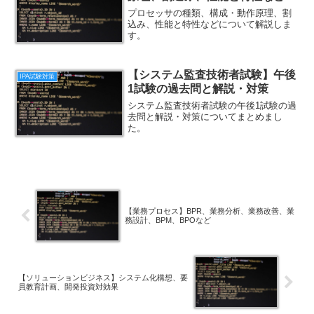
プロセッサの種類、構成・動作原理、割
込み、性能と特性などについて解説しま
す。
【システム監査技術者試験】午後
IPA試験対策
1試験の過去問と解説・対策
システム監査技術者試験の午後1試験の過
去問と解説・対策についてまとめまし
た。
【業務プロセス】BPR、業務分析、業務改善、業
務設計、BPM、BPOなど
【ソリューションビジネス】システム化構想、要
員教育計画、開発投資対効果