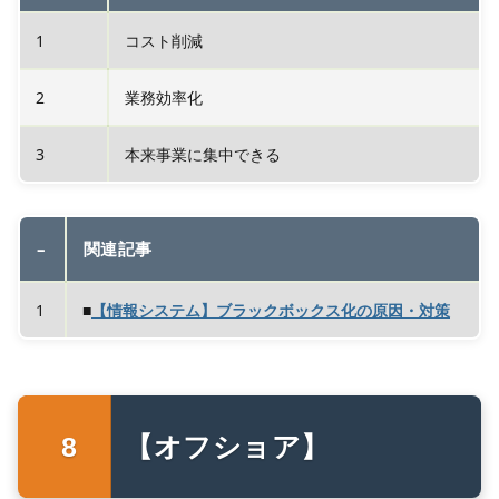
1
コスト削減
2
業務効率化
3
本来事業に集中できる
–
関連記事
1
■
【情報システム】ブラックボックス化の原因・対策
【オフショア】