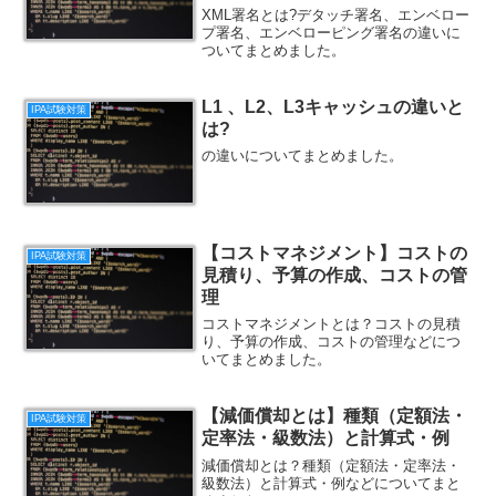
XML署名とは?デタッチ署名、エンベロー
プ署名、エンベローピング署名の違いに
ついてまとめました。
L1 、L2、L3キャッシュの違いと
IPA試験対策
は?
の違いについてまとめました。
【コストマネジメント】コストの
IPA試験対策
見積り、予算の作成、コストの管
理
コストマネジメントとは？コストの見積
り、予算の作成、コストの管理などにつ
いてまとめました。
【減価償却とは】種類（定額法・
IPA試験対策
定率法・級数法）と計算式・例
減価償却とは？種類（定額法・定率法・
級数法）と計算式・例などについてまと