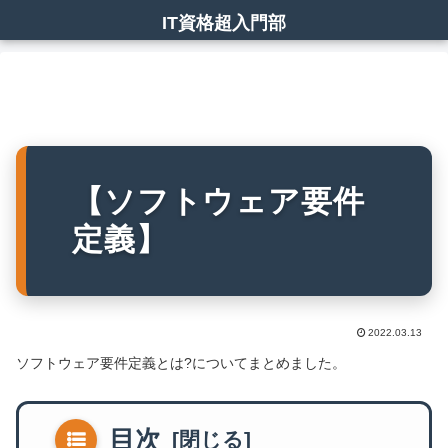
IT資格超入門部
【ソフトウェア要件
定義】
2022.03.13
ソフトウェア要件定義とは?についてまとめました。
目次