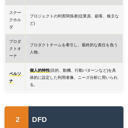
ステー
プロジェクトの利害関係者(従業員、顧客、株主な
クホル
ど)
ダ
プロダ
プロダクトチームを牽引し、最終的な責任を負う
クトオ
人物。
ーナ
個人的特性
(目的、動機、行動パターンなど)を具
ペルソ
体的に設定した利用者像。ニーズ分析に用いられ
ナ
る。
DFD