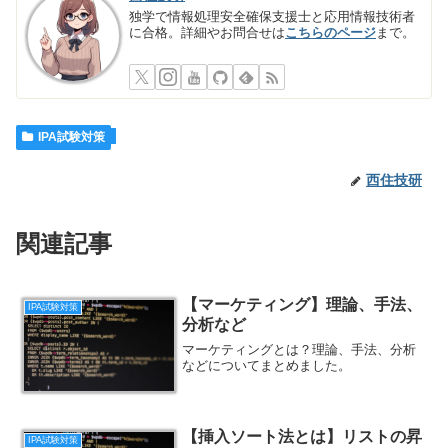
独学で情報処理安全確保支援士と応用情報技術者
に合格。詳細やお問合せは
こちらのページ
まで。
IPA試験対策
西住技研
関連記事
【マーケティング】理論、手法、
IPA試験対策
分析など
マーケティングとは？理論、手法、分析
などについてまとめました。
【挿入ソート法とは】リストの昇
IPA試験対策