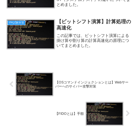
とめました。
【ビットシフト演算】計算処理の
IPA試験対策
高速化
この記事では、ビットシフト演算による
掛け算や割り算の計算高速化の原理につ
いてまとめました。
【OSコマンドインジェクションとは】Webサー
バーへのサイバー攻撃対策
【FIDOとは】手順