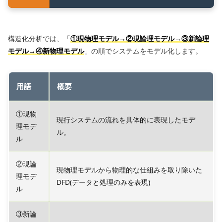
構造化分析では、「
①現物理モデル→②現論理モデル→③新論理
モデル→④新物理モデル
」の順でシステムをモデル化します。
用語
概要
①現物
現行システムの流れを具体的に表現したモデ
理モデ
ル。
ル
②現論
現物理モデルから物理的な仕組みを取り除いた
理モデ
DFD(データと処理のみを表現)
ル
③新論