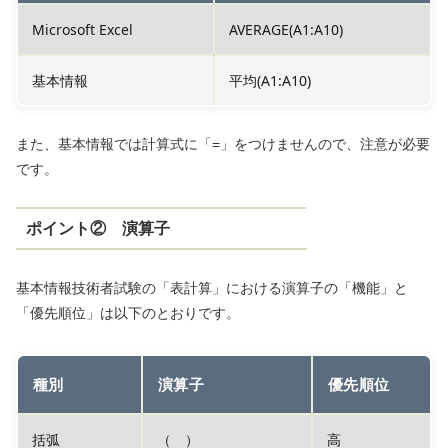
Microsoft Excel
AVERAGE(A1:A10)
基本情報
平均(A1:A10)
また、基本情報では計算式に「=」をつけませんので、注意が必要
です。
ポイント② 演算子
基本情報技術者試験の「表計算」における演算子の「機能」と
「優先順位」は以下のとおりです。
種別
演算子
優先順位
括弧
（ ）
高