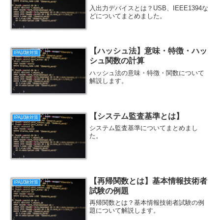
入出力デバイスとは？USB、IEEE1394な
どについてまとめました。
【ハッシュ法】意味・特徴・ハッ
IPA試験対策
シュ関数の計算
ハッシュ法の意味・特徴・関数について
解説します。
【システム監査基準とは】
IPA試験対策
システム監査基準についてまとめまし
た。
【再帰関数とは】基本情報技術者
IPA試験対策
試験の例題
再帰関数とは？基本情報技術者試験の例
題について解説します。