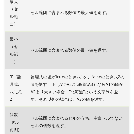
最大
（セ
セル範囲に含まれる数値の最大値を返す。
ル範
囲）
最小
（セ
セル範囲に含まれる数値の最小値を返す。
ル範
囲）
IF（論
論理式の値がtrueのとき式1を、falseのとき式2の
理式,
値を返す。IF（A1>A2,’北海道’,A3）ならA1の値が
式1,式
A2より大きい場合、”北海道”という文字列を返
2）
す。それ以外の場合は、A3の値を返す。
個数
セル範囲に含まれるセルのうち、空白セルでない
(セル
セルの個数を返す。
範囲)