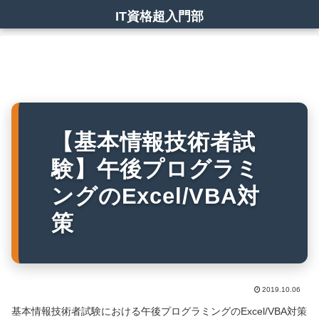
IT資格超入門部
【基本情報技術者試
験】午後プログラミ
ングのExcel/VBA対
策
2019.10.06
基本情報技術者試験における午後プログラミングのExcel/VBA対策