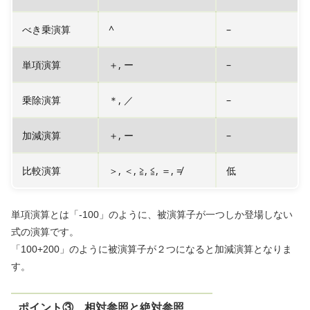
べき乗演算
^
–
単項演算
＋, ー
–
乗除演算
＊, ／
–
加減演算
＋, ー
–
比較演算
＞, ＜, ≧, ≦, ＝, ≠
低
単項演算とは「-100」のように、被演算子が一つしか登場しない
式の演算です。
「100+200」のように被演算子が２つになると加減演算となりま
す。
ポイント③ 相対参照と絶対参照