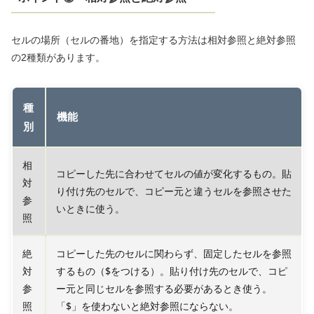
セルの場所（セルの番地）を指定する方法は相対参照と絶対参照
の2種類があります。
種
機能
別
相
コピーした先に合わせてセルの値が変化するもの。貼
対
り付け先のセルで、コピー元と違うセルを参照させた
参
いときに使う。
照
絶
コピーした先のセルに関わらず、固定したセルを参照
対
するもの（$をつける）。貼り付け先のセルで、コピ
参
ー元と同じセルを参照する必要があるとき使う。
照
「$」を使わないと絶対参照にならない。