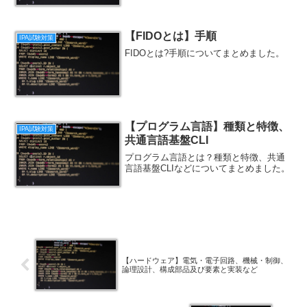
【FIDOとは】手順
IPA試験対策
FIDOとは?手順についてまとめました。
【プログラム言語】種類と特徴、
IPA試験対策
共通言語基盤CLI
プログラム言語とは？種類と特徴、共通
言語基盤CLIなどについてまとめました。
【ハードウェア】電気・電子回路、機械・制御、
論理設計、構成部品及び要素と実装など