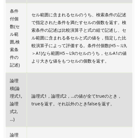
条件
セル範囲に含まれるセルのうち、検索条件の記述
付個
で指定された条件を満たすセルの個数を返す。検
数(セ
索条件の記述は比較演算子と式の組で記述し、セ
ル範
ル範囲に含まれる各セルと式の値を，指定した比
囲,検
較演算子によって評価する。条件付個数(H5～:L9,
索条
＞A1)なら範囲H5～L9のセルのうち，セルA1の値
件の
より大きな値をもつセルの個数を返す。
記述)
論理
積(論
理式1,
論理式1，論理式2，…の値が全てtrueのとき，
論理
trueを返す。それ以外のときfalseを返す。
式2,
…)
論理