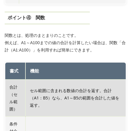
ポイント④ 関数
関数とは、処理のまとまりのことです。
例えば、A1～A100までの値の合計を計算したい場合は、関数「合
計（A1:A100）」を利用すれば簡単にできます。
書式
機能
合計
セル範囲に含まれる数値の合計を返す。合計
（セ
（A1：B5）なら、A1～B5の範囲を合計した値を
ル範
返す。
囲）
条件