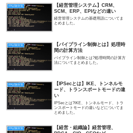
【経営管理システム】CRM、
IPA試験対策
SCM、ERP、EPIなどの違い
経営管理システムの基礎用語についてま
とめました。
【パイプライン制御とは】処理時
IPA試験対策
間の計算方法
パイプライン制御とは?処理時間の計算方
法についてまとめました。
【IPSecとは】IKE、トンネルモ
IPA試験対策
ード、トランスポートモードの違
い
IPSecとは?IKE、トンネルモード、トラ
ンスポートモードの違いなどについてま
とめました。
【経営・組織論】経営管理、
IPA試験対策