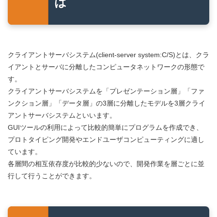
は
クライアントサーバシステム(client-server system:C/S)とは、クラ
イアントとサーバに分離したコンピュータネットワークの形態で
す。
クライアントサーバシステムを「プレゼンテーション層」「ファ
ンクション層」「データ層」の3層に分離したモデルを3層クライ
アントサーバシステムといいます。
GUIツールの利用によって比較的簡単にプログラムを作成でき、
プロトタイピング開発やエンドユーザコンピューティングに適し
ています。
各層間の相互依存度が比較的少ないので、開発作業を層ごとに並
行して行うことができます。