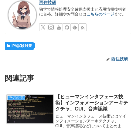
西住技研
独学で情報処理安全確保支援士と応用情報技術者
に合格。詳細やお問合せは
こちらのページ
まで。
IPA試験対策
西住技研
関連記事
【ヒューマンインタフェース技
IPA試験対策
術】インフォメーションアーキテ
クチャ、GUI、音声認識
ヒューマンインタフェース技術とは？イ
ンフォメーションアーキテクチャ、
GUI、音声認識などについてまとめまし
た。