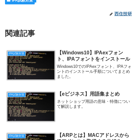
IPA試験対策
西住技研
関連記事
【Windows10】IPAexフォン
IPA試験対策
ト、IPAフォントをインストール
Windows10でのIPAexフォント、IPAフォ
ントのインストール手順についてまとめ
ました。
【eビジネス】用語集まとめ
IPA試験対策
ネットショップ用語の意味・特徴につい
て解説します。
【ARPとは】MACアドレスから
IPA試験対策