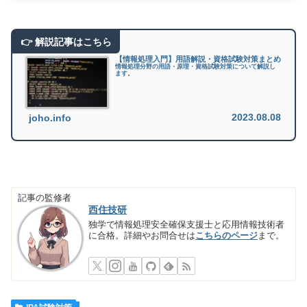
【情報処理入門】用語解説・資格試験対策まとめ
情報処理分野の用語・原理・資格試験対策について解説し
ます。
2023.08.08
joho.info
記事の監修者
西住技研
独学で情報処理安全確保支援士と応用情報技術者
に合格。詳細やお問合せは
こちらのページ
まで。