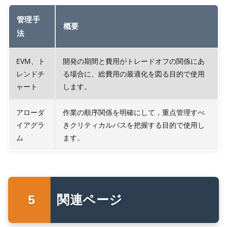
管理手
概要
法
EVM、ト
開発の期間と費用がトレードオフの関係にあ
レンドチ
る場合に、総費用の最適化を図る目的で使用
ャート
します。
アローダ
作業の順序関係を明確にして，重点管理すべ
イアグラ
きクリティカルパスを把握する目的で使用し
ム
ます。
関連ページ