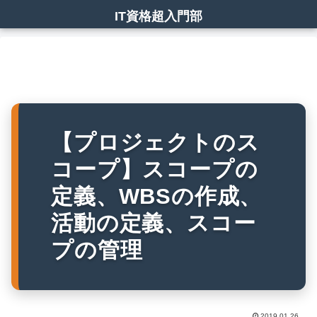
IT資格超入門部
【プロジェクトのス
コープ】スコープの
定義、WBSの作成、
活動の定義、スコー
プの管理
2019.01.26