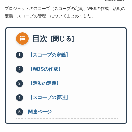
プロジェクトのスコープ（スコープの定義、WBSの作成、活動の
定義、スコープの管理）についてまとめました。
目次
【スコープの定義】
【WBSの作成】
【活動の定義】
【スコープの管理】
関連ページ