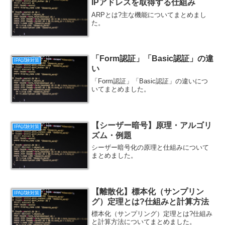
IPアドレスを取得する仕組み
ARPとは?主な機能についてまとめまし
た。
「Form認証」「Basic認証」の違
IPA試験対策
い
「Form認証」「Basic認証」の違いにつ
いてまとめました。
【シーザー暗号】原理・アルゴリ
IPA試験対策
ズム・例題
シーザー暗号化の原理と仕組みについて
まとめました。
【離散化】標本化（サンプリン
IPA試験対策
グ）定理とは?仕組みと計算方法
標本化（サンプリング）定理とは?仕組み
と計算方法についてまとめました。