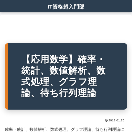
IT資格超入門部
【応用数学】確率・
統計、数値解析、数
式処理、グラフ理
論、待ち行列理論
2019.01.25
確率・統計、数値解析、数式処理、グラフ理論、待ち行列理論に