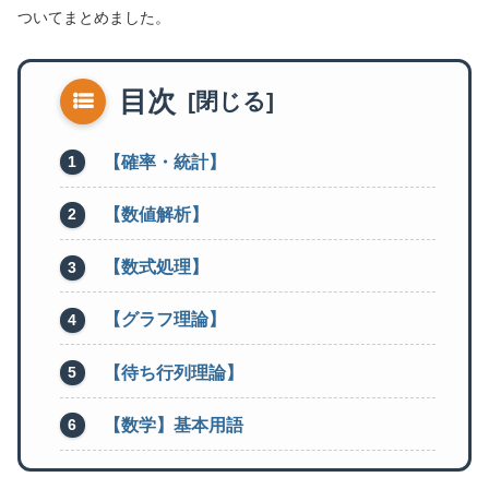
ついてまとめました。
目次
【確率・統計】
【数値解析】
【数式処理】
【グラフ理論】
【待ち行列理論】
【数学】基本用語