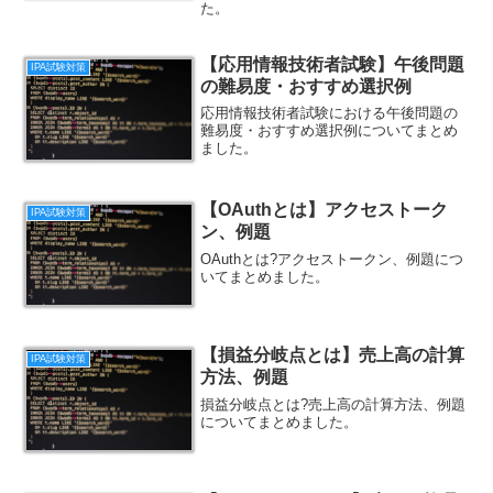
た。
【応用情報技術者試験】午後問題
IPA試験対策
の難易度・おすすめ選択例
応用情報技術者試験における午後問題の
難易度・おすすめ選択例についてまとめ
ました。
【OAuthとは】アクセストーク
IPA試験対策
ン、例題
OAuthとは?アクセストークン、例題につ
いてまとめました。
【損益分岐点とは】売上高の計算
IPA試験対策
方法、例題
損益分岐点とは?売上高の計算方法、例題
についてまとめました。