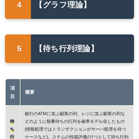
【グラフ理論】
【待ち行列理論】
項
概要
目
銀行のATMに並ぶ顧客の列、レジに並ぶ顧客の列な
待
どのように順番待ちの行列を確率モデル化したもの
ち
(情報処理ではトランザクションがサーバ処理を待つ
行
ケースなど)。ステムの性能評価の1つとして待ち行列