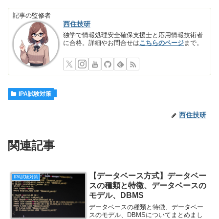
記事の監修者
西住技研
独学で情報処理安全確保支援士と応用情報技術者
に合格。詳細やお問合せは
こちらのページ
まで。
IPA試験対策
西住技研
関連記事
【データベース方式】データベー
IPA試験対策
スの種類と特徴、データベースの
モデル、DBMS
データベースの種類と特徴、データベー
スのモデル、DBMSについてまとめまし