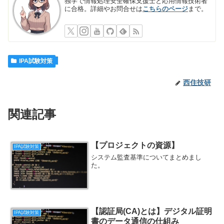
独学で情報処理安全確保支援士と応用情報技術者
に合格。詳細やお問合せは
こちらのページ
まで。
IPA試験対策
西住技研
関連記事
【プロジェクトの資源】
IPA試験対策
システム監査基準についてまとめまし
た。
【認証局(CA)とは】デジタル証明
IPA試験対策
書のデータ通信の仕組み