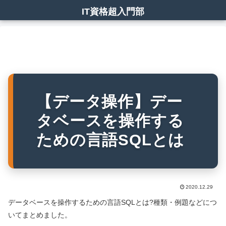
IT資格超入門部
【データ操作】デー
タベースを操作する
ための言語SQLとは
2020.12.29
データベースを操作するための言語SQLとは?種類・例題などにつ
いてまとめました。