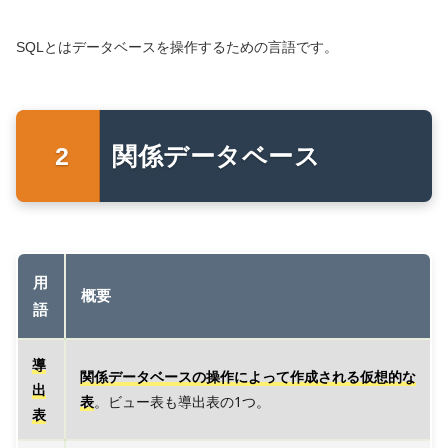
SQLとはデータベースを操作するための言語です。
関係データベース
用
概要
語
導
関係データベースの操作によって作成される仮想的な
出
表
。ビュー表も導出表の1つ。
表