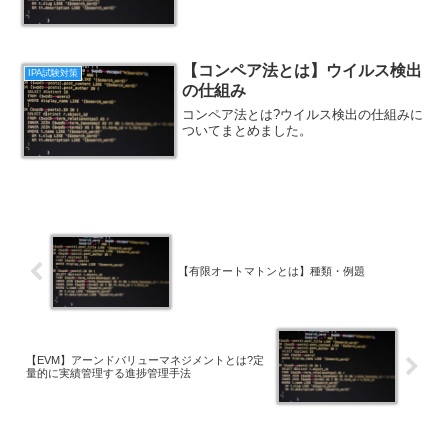
【コンペア法とは】ウイルス検出
IPA試験対策
の仕組み
コンペア法とは?ウイルス検出の仕組みに
ついてまとめました。
【有限オートマトンとは】種類・例題
【EVM】アーンドバリューマネジメントとは?定
量的に実績管理する進捗管理手法