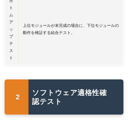
ボ
ト
ム
ア
上位モジュールが未完成の場合に、下位モジュールの
ッ
動作を検証する結合テスト。
プ
テ
ス
ト
ソフトウェア適格性確
認テスト