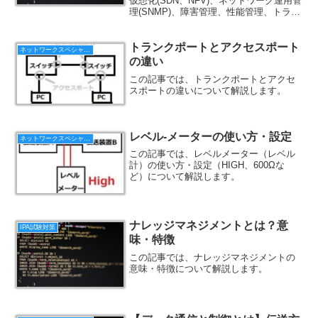
仮想化(SDN、NFV)、ネットワーク運用管
理(SNMP)、障害管理、性能管理、トラフ
ィック監視、ネットワークコマンドにつ
いてまとめました。
トランクポートとアクセスポート
ネットワークスペシャリスト
の違い
この記事では、トランクポートとアクセ
スポートの違いについて解説します。
レベル‐メーターの使い方・設定
ネットワークスペシャリスト
この記事では、レベルメーター（レベル
計）の使い方・設定（HIGH、600Ωな
ど）について解説します。
ナレッジマネジメントとは？意
IPA試験対策
味・特徴
この記事では、ナレッジマネジメントの
意味・特徴について解説します。