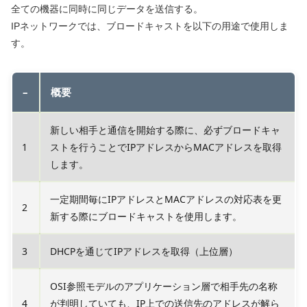
全ての機器に同時に同じデータを送信する。
IPネットワークでは、ブロードキャストを以下の用途で使用しま
す。
–
概要
新しい相手と通信を開始する際に、必ずブロードキャ
1
ストを行うことでIPアドレスからMACアドレスを取得
します。
一定期間毎にIPアドレスとMACアドレスの対応表を更
2
新する際にブロードキャストを使用します。
3
DHCPを通じてIPアドレスを取得（上位層）
OSI参照モデルのアプリケーション層で相手先の名称
4
が判明していても、IP上での送信先のアドレスが解ら