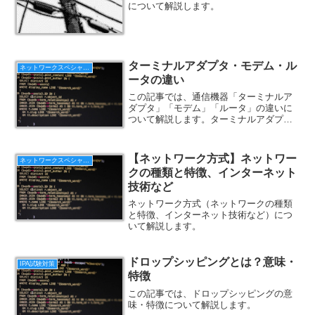
について解説します。
ターミナルアダプタ・モデム・ル
ネットワークスペシャリスト
ータの違い
この記事では、通信機器「ターミナルア
ダプタ」「モデム」「ルータ」の違いに
ついて解説します。ターミナルアダプ
タ・モデム・ルータ「ターミナルアダプ
タ」「モデム」「ルータ」は、それぞれ
使用する通信回線の種類が異なります。
【ネットワーク方式】ネットワー
ネットワークスペシャリスト
<h3>ターミナルアダプタ...
クの種類と特徴、インターネット
技術など
ネットワーク方式（ネットワークの種類
と特徴、インターネット技術など）につ
いて解説します。
ドロップシッピングとは？意味・
IPA試験対策
特徴
この記事では、ドロップシッピングの意
味・特徴について解説します。