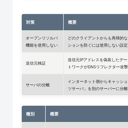
対策
概要
オープンリソルバ
どのクライアントからも再帰的な
機能を使用しない
ションを防ぐには使用しない設定
送信元IPアドレスを偽装したデ
送信元検証
トワークがDNSリフレクター攻
インターネット側からキャッシュ
サーバの分離
ツサーバ」を別のサーバーに分離
種別
概要