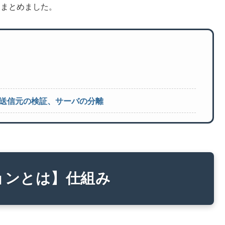
てまとめました。
送信元の検証、サーバの分離
ョンとは】仕組み