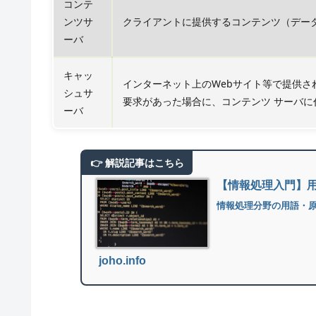
コンテ
ンツサ
クライアントに提供するコンテンツ（デー
ーバ
キャッ
インターネット上のWebサイト等で提供
シュサ
要求があった場合に、コンテンツ サーバ
ーバ
【情報処理入門】
情報処理分野の用語・
joho.info