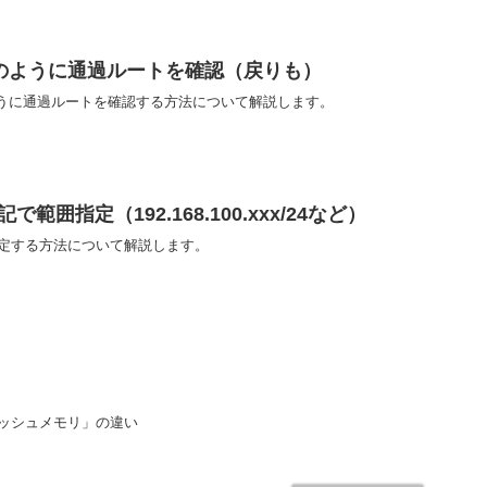
routeのように通過ルートを確認（戻りも）
outeのように通過ルートを確認する方法について解説します。
で範囲指定（192.168.100.xxx/24など）
囲指定する方法について解説します。
ラッシュメモリ」の違い