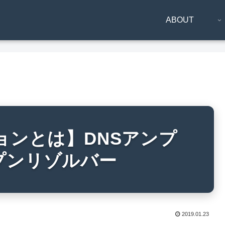
ABOUT
ョンとは】DNSアンプ
プンリゾルバー
2019.01.23