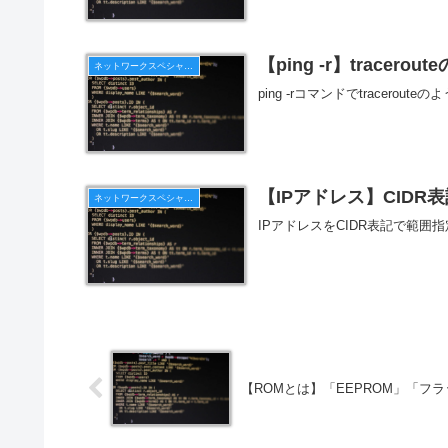
【ping -r】trace
ネットワークスペシャリスト
ping -rコマンドでtracer
【IPアドレス】CIDR表記
ネットワークスペシャリスト
IPアドレスをCIDR表記で範
【ROMとは】「EEPROM」「フ