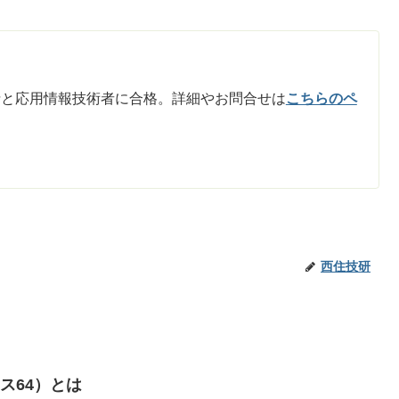
士と応用情報技術者に合格。詳細やお問合せは
こちらのペ
西住技研
ス64）とは