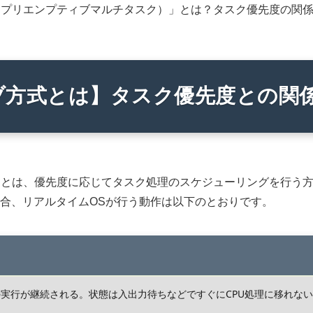
（プリエンプティブマルチタスク）」とは？タスク優先度の関
ブ方式とは】タスク優先度との関
」とは、優先度に応じてタスク処理のスケジューリングを行う
場合、リアルタイムOSが行う動作は以下のとおりです。
の実行が継続される。状態は入出力待ちなどですぐにCPU処理に移れな