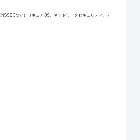
th、DNSSECなど）セキュアOS、ネットワークセキュリティ、デ