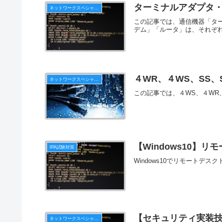
ターミナルアダプタ
ネットワークスペシャリスト
この記事では、通信機器「タ
デム」「ルータ」は、それぞれ
４WR、４WS、SS
ネットワークスペシャリスト
この記事では、４WS、４WR
【Windows10】
IPA試験対策
Windows10でリモートデ
【セキュリティ実装
ネットワークスペシャリスト