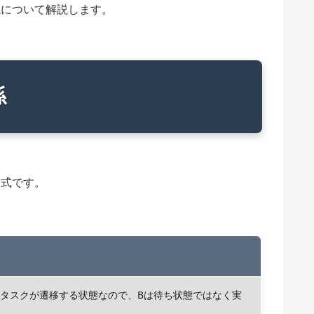
係について解説します。
係
方式です。
いタスクが遷移する状態なので、Bは待ち状態ではなく実