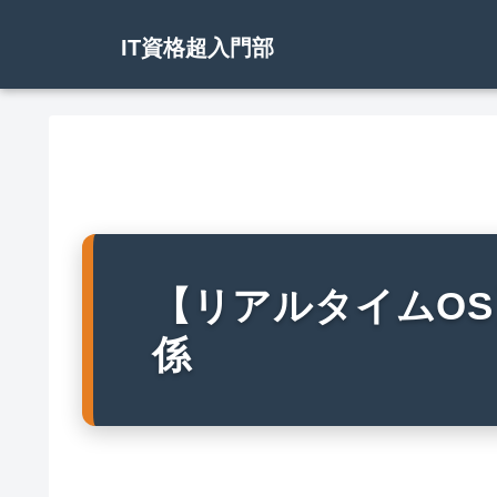
IT資格超入門部
【リアルタイムO
係