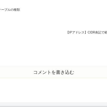
徴、ケーブルの種類
【IPアドレス】CIDR表記で範囲指
コメントを書き込む