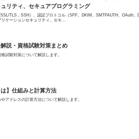
キュリティ、セキュアプログラミング
SSL/TLS，SSH）、認証プロトコル（SPF、DKIM、SMTPAUTH、OAu
リケーションセキュリティ、セキ...
語解説・資格試験対策まとめ
資格試験対策について解説します。
とは】仕組みと計算方法
みやアドレスの計算方法について解説します。