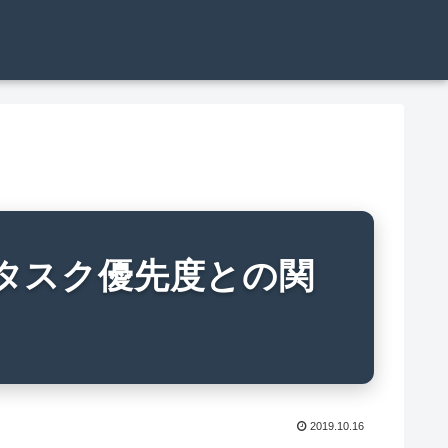
タスク優先度との関
2019.10.16