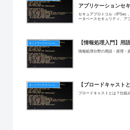
アプリケーションセ
セキュアプロトコル（IPSec，
ータベースセキュリティ、アプ
【情報処理入門】用
ネットワークスペシャリスト
情報処理分野の用語・原理・
【ブロードキャスト
ネットワークスペシャリスト
ブロードキャストとは？仕組