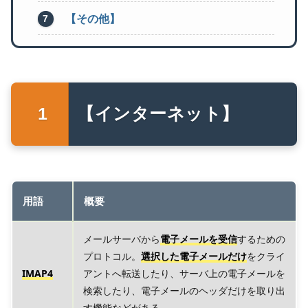
【その他】
【インターネット】
用語
概要
メールサーバから
電子メールを受信
するための
プロトコル。
選択した電子メールだけ
をクライ
IMAP4
アントへ転送したり、サーバ上の電子メールを
検索したり、電子メールのヘッダだけを取り出
す機能などがある。