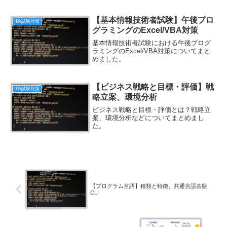
【基本情報技術者試験】午後プロ
IPA試験対策
グラミングのExcel/VBA対策
基本情報技術者試験における午後プログ
ラミングのExcel/VBA対策についてまと
めました。
【ビジネス戦略と目標・評価】戦
IPA試験対策
略立案、環境分析
ビジネス戦略と目標・評価とは？戦略立
案、環境分析などについてまとめまし
た。
【プログラム言語】種類と特徴、共通言語基盤
CLI