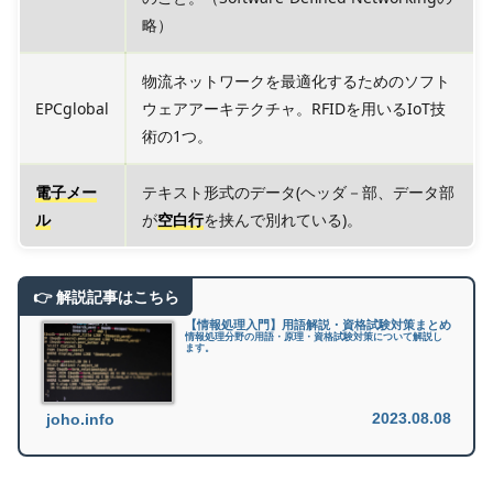
略）
物流ネットワークを最適化するためのソフト
EPCglobal
ウェアアーキテクチャ。RFIDを用いるIoT技
術の1つ。
電子メー
テキスト形式のデータ(ヘッダ－部、データ部
ル
が
空白行
を挟んで別れている)。
【情報処理入門】用語解説・資格試験対策まとめ
情報処理分野の用語・原理・資格試験対策について解説し
ます。
2023.08.08
joho.info