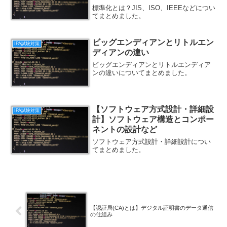
標準化とは？JIS、ISO、IEEEなどについ
てまとめました。
ビッグエンディアンとリトルエン
IPA試験対策
ディアンの違い
ビッグエンディアンとリトルエンディア
ンの違いについてまとめました。
【ソフトウェア方式設計・詳細設
IPA試験対策
計】ソフトウェア構造とコンポー
ネントの設計など
ソフトウェア方式設計・詳細設計につい
てまとめました。
【認証局(CA)とは】デジタル証明書のデータ通信
の仕組み