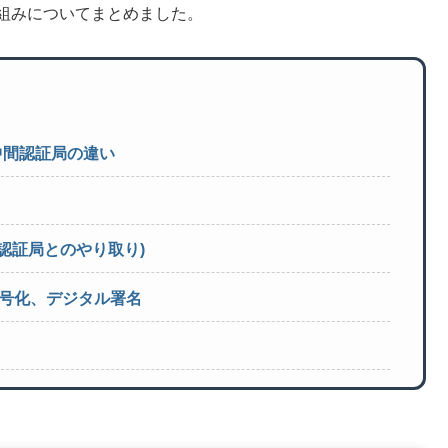
仕組みについてまとめました。
中間認証局の違い
認証局とのやり取り)
号化、デジタル署名