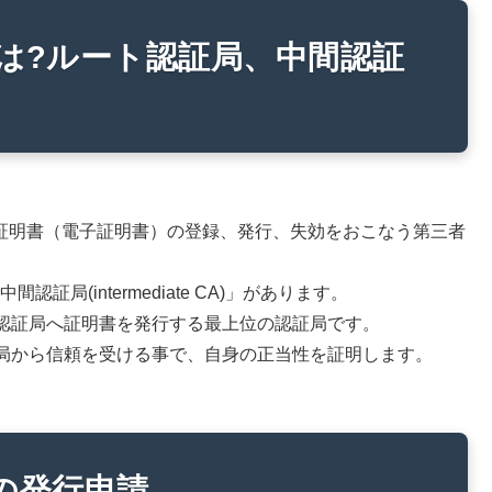
とは?ルート認証局、中間認証
y）は、デジタル証明書（電子証明書）の登録、発行、失効をおこなう第三者
証局(intermediate CA)」があります。
認証局へ証明書を発行する最上位の認証局です。
局から信頼を受ける事で、自身の正当性を証明します。
の発行申請