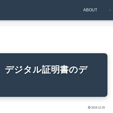
ABOUT
は】デジタル証明書のデ
2019.12.25