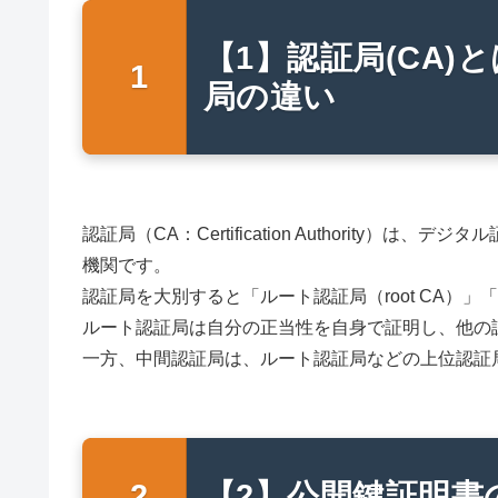
【1】認証局(CA)
局の違い
認証局（CA：Certification Authorit
機関です。
認証局を大別すると「ルート認証局（root CA）」「中間認
ルート認証局は自分の正当性を自身で証明し、他の
一方、中間認証局は、ルート認証局などの上位認証
【2】公開鍵証明書