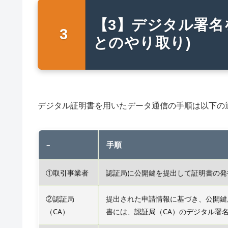
【3】デジタル署名
とのやり取り)
デジタル証明書を用いたデータ通信の手順は以下の
–
手順
①取引事業者
認証局に公開鍵を提出して証明書の発
②認証局
提出された申請情報に基づき、公開鍵
（CA）
書には、認証局（CA）のデジタル署名