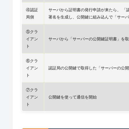
④認証
サーバから証明書の発行申請が来たら、 「
局側
署名を生成し、公開鍵に組み込んで「サーバ
⑤クラ
イアン
サーバから「サーバーの公開鍵証明書」を取
ト
⑥クラ
イアン
認証局の公開鍵で取得した「サーバーの公開
ト
⑦クラ
イアン
公開鍵を使って通信を開始
ト