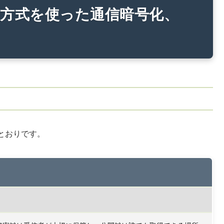
号方式を使った通信暗号化、
とおりです。