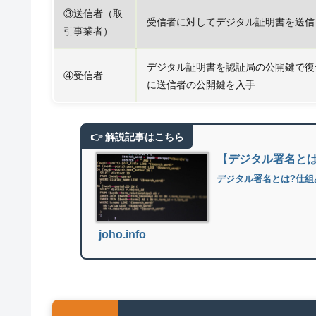
③送信者（取
受信者に対してデジタル証明書を送信
引事業者）
デジタル証明書を認証局の公開鍵で復
④受信者
に送信者の公開鍵を入手
【デジタル署名と
デジタル署名とは?仕組
joho.info