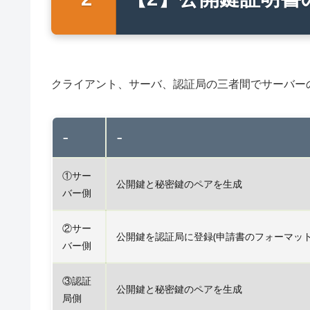
クライアント、サーバ、認証局の三者間でサーバー
–
–
①サー
公開鍵と秘密鍵のペアを生成
バー側
②サー
公開鍵を認証局に登録(申請書のフォーマットは
バー側
③認証
公開鍵と秘密鍵のペアを生成
局側