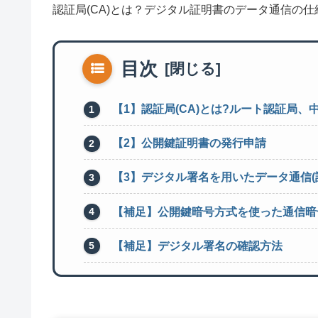
認証局(CA)とは？デジタル証明書のデータ通信の
目次
【1】認証局(CA)とは?ルート認証局、
【2】公開鍵証明書の発行申請
【3】デジタル署名を用いたデータ通信(
【補足】公開鍵暗号方式を使った通信暗
【補足】デジタル署名の確認方法