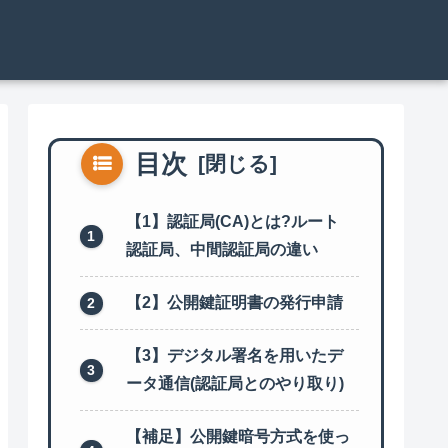
目次
【1】認証局(CA)とは?ルート
認証局、中間認証局の違い
【2】公開鍵証明書の発行申請
【3】デジタル署名を用いたデ
ータ通信(認証局とのやり取り)
【補足】公開鍵暗号方式を使っ