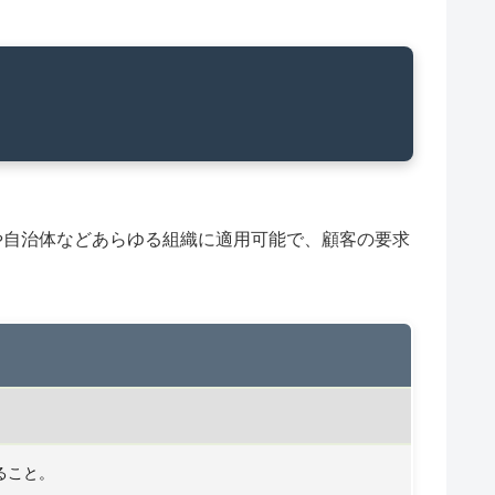
。企業や自治体などあらゆる組織に適用可能で、顧客の要求
ること。