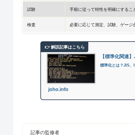
試験
手順に従って特性を明確にするこ
検査
必要に応じて測定、試験、ゲージ
【標準化関連】J
標準化とは？JIS、
joho.info
記事の監修者