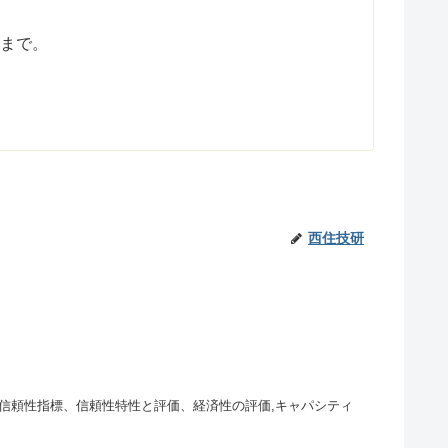
まで。
西住技研
信頼性指標、信頼性特性と評価、経済性の評価,キャパシティ