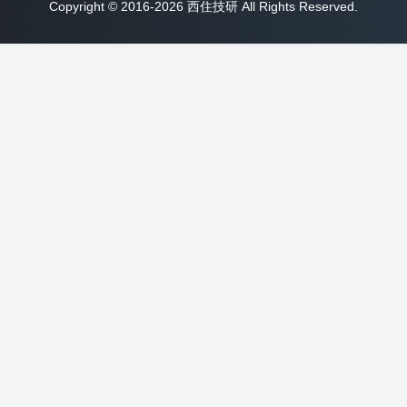
Copyright © 2016-2026 西住技研 All Rights Reserved.