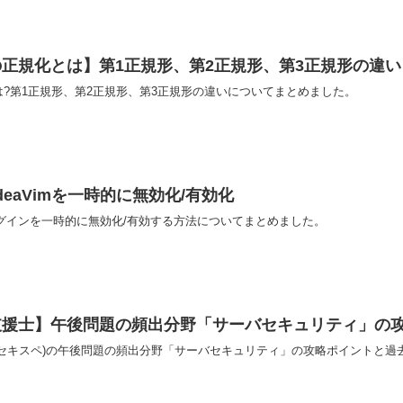
正規化とは】第1正規形、第2正規形、第3正規形の違い
?第1正規形、第2正規形、第3正規形の違いについてまとめました。
o】IdeaVimを一時的に無効化/有効化
eaVimプラグインを一時的に無効化/有効する方法についてまとめました。
支援士】午後問題の頻出分野「サーバセキュリティ」の
録セキスペ)の午後問題の頻出分野「サーバセキュリティ」の攻略ポイントと過