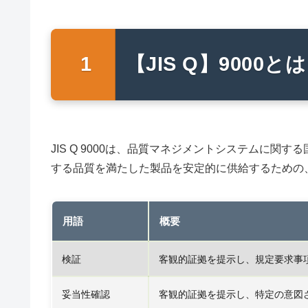
【JIS Q】9000とは
JIS Q 9000は、品質マネジメントシステムに関
する品質を満たした製品を安定的に供給するための
用語
概要
検証
客観的証拠を提示し、規定要求事
妥当性確認
客観的証拠を提示し、特定の意図