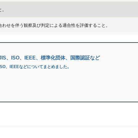
と。
合わせを伴う観察及び判定による適合性を評価すること。
IS、ISO、IEEE、標準化団体、国際認証など
ISO、IEEEなどについてまとめました。