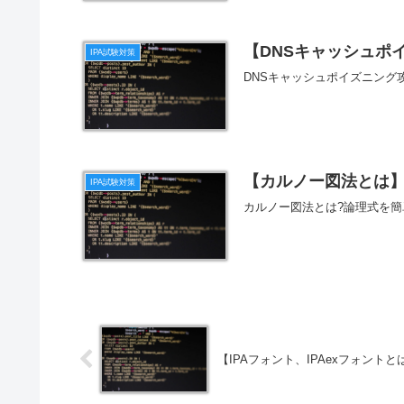
【DNSキャッシュポ
IPA試験対策
DNSキャッシュポイズニン
【カルノー図法とは
IPA試験対策
カルノー図法とは?論理式を
【IPAフォント、IPAexフォント