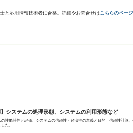
士と応用情報技術者に合格。詳細やお問合せは
こちらのページ
標】システムの処理形態、システムの利用形態など
ムの性能特性と評価、システムの信頼性・経済性の意義と目的、信頼性計算、
ました。