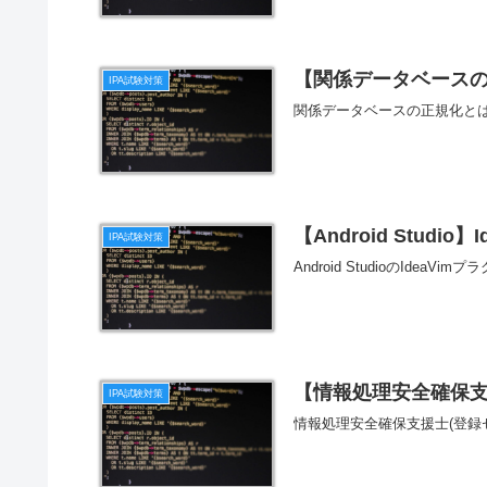
【関係データベースの
IPA試験対策
関係データベースの正規化とは
【Android Studi
IPA試験対策
Android StudioのId
【情報処理安全確保
IPA試験対策
情報処理安全確保支援士(登