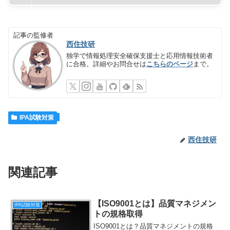
記事の監修者
西住技研
独学で情報処理安全確保支援士と応用情報技術者
に合格。詳細やお問合せは
こちらのページ
まで。
IPA試験対策
西住技研
関連記事
【ISO9001とは】品質マネジメン
IPA試験対策
トの規格取得
ISO9001とは？品質マネジメントの規格