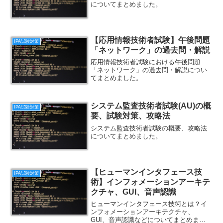
についてまとめました。
【応用情報技術者試験】午後問題
IPA試験対策
「ネットワーク」の過去問・解説
応用情報技術者試験における午後問題
「ネットワーク」の過去問・解説につい
てまとめました。
システム監査技術者試験(AU)の概
IPA試験対策
要、試験対策、攻略法
システム監査技術者試験の概要、攻略法
についてまとめました。
【ヒューマンインタフェース技
IPA試験対策
術】インフォメーションアーキテ
クチャ、GUI、音声認識
ヒューマンインタフェース技術とは？イ
ンフォメーションアーキテクチャ、
GUI、音声認識などについてまとめまし