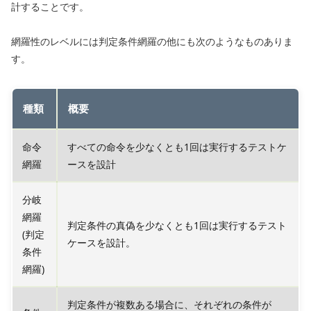
計することです。
網羅性のレベルには判定条件網羅の他にも次のようなものありま
す。
種類
概要
命令
すべての命令を少なくとも1回は実行するテストケ
網羅
ースを設計
分岐
網羅
判定条件の真偽を少なくとも1回は実行するテスト
(判定
ケースを設計。
条件
網羅)
判定条件が複数ある場合に、それぞれの条件が