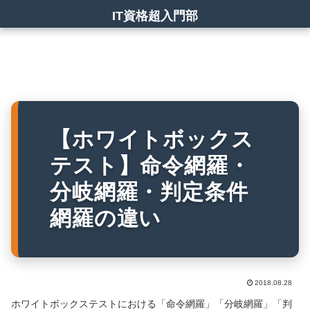
IT資格超入門部
【ホワイトボックス
テスト】命令網羅・
分岐網羅・判定条件
網羅の違い
2018.08.28
ホワイトボックステストにおける「命令網羅」「分岐網羅」「判