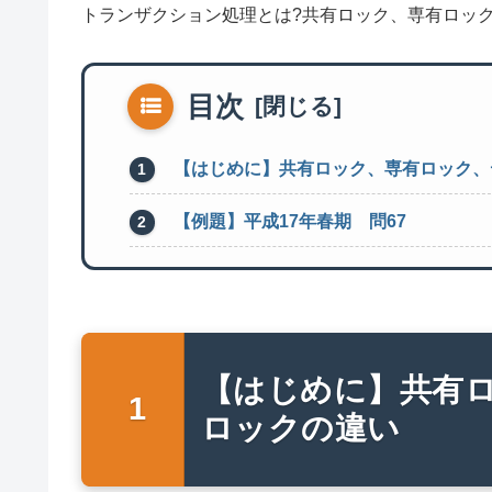
トランザクション処理とは?共有ロック、専有ロッ
目次
【はじめに】共有ロック、専有ロック、
【例題】平成17年春期 問67
【はじめに】共有
ロックの違い