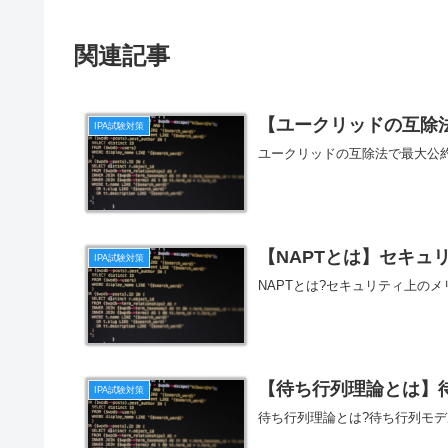
関連記事
【ユークリッドの互除
IPA試験対策
ユークリッドの互除法で最大公
【NAPTとは】セキュ
IPA試験対策
NAPTとは?セキュリティ上の
【待ち行列理論とは】待
IPA試験対策
待ち行列理論とは?待ち行列モデ