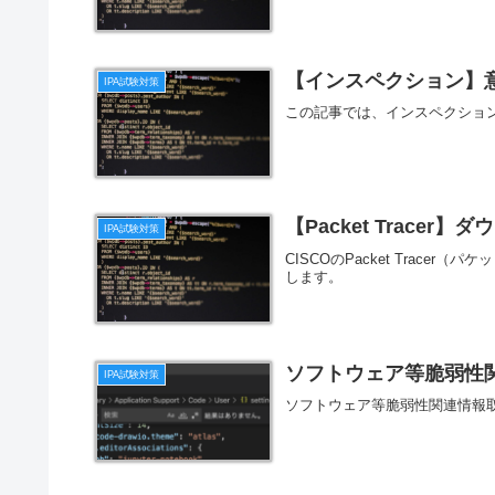
【インスペクション】
IPA試験対策
この記事では、インスペクショ
【Packet Trace
IPA試験対策
CISCOのPacket Trac
します。
ソフトウェア等脆弱性
IPA試験対策
ソフトウェア等脆弱性関連情報