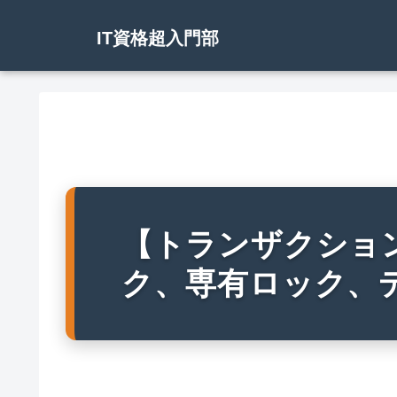
IT資格超入門部
【トランザクショ
ク、専有ロック、