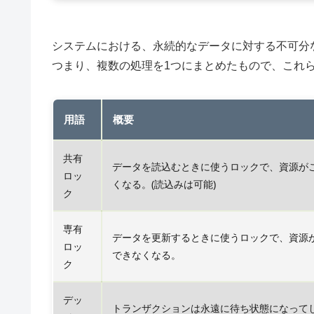
システムにおける、永続的なデータに対する不可分
つまり、複数の処理を1つにまとめたもので、これ
用語
概要
共有
データを読込むときに使うロックで、資源が
ロッ
くなる。(読込みは可能)
ク
専有
データを更新するときに使うロックで、資源
ロッ
できなくなる。
ク
デッ
トランザクションは永遠に待ち状態になってし