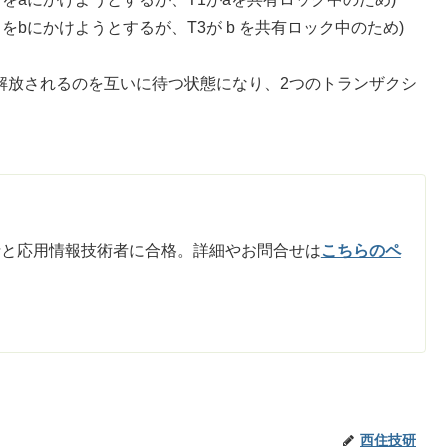
をbにかけようとするが、T3が b を共有ロック中のため)
aが解放されるのを互いに待つ状態になり、2つのトランザクシ
士と応用情報技術者に合格。詳細やお問合せは
こちらのペ
西住技研