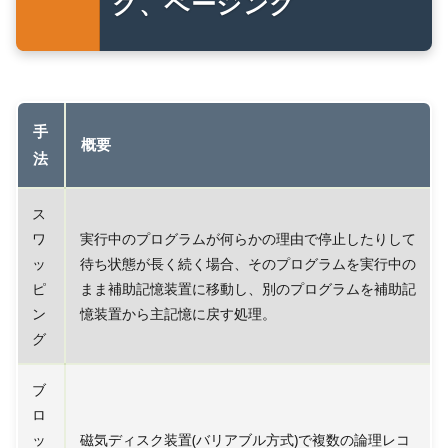
グ、ページング
手
概要
法
ス
ワ
実行中のプログラムが何らかの理由で停止したりして
ッ
待ち状態が長く続く場合、そのプログラムを実行中の
ピ
まま補助記憶装置に移動し、別のプログラムを補助記
ン
憶装置から主記憶に戻す処理。
グ
ブ
ロ
ッ
磁気ディスク装置(バリアブル方式)で複数の論理レコ