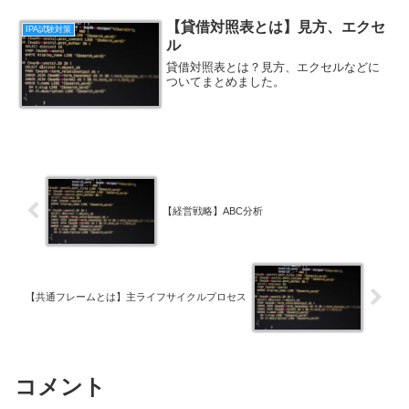
【貸借対照表とは】見方、エクセ
IPA試験対策
ル
貸借対照表とは？見方、エクセルなどに
ついてまとめました。
【経営戦略】ABC分析
【共通フレームとは】主ライフサイクルプロセス
コメント