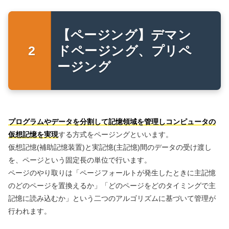
【ページング】デマン
ドページング、プリペ
ージング
プログラムやデータを分割して記憶領域を管理しコンピュータの
仮想記憶を実現
する方式をページングといいます。
仮想記憶(補助記憶装置)と実記憶(主記憶)間のデータの受け渡し
を、ページという固定長の単位で行います。
ページのやり取りは「ページフォールトが発生したときに主記憶
のどのページを置換えるか」「どのページをどのタイミングで主
記憶に読み込むか」という二つのアルゴリズムに基づいて管理が
行われます。