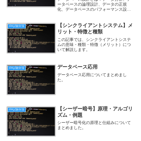
ータベースの論理設計、データの正規
化、データベースのパフォーマンス設
計、データベースの物理設計などについ
てまとめました。
【シンクライアントシステム】メ
IPA試験対策
リット・特徴と種類
この記事では、シンクライアントシステ
ムの意味・種類・特徴（メリット）につ
いて解説します。
データベース応用
IPA試験対策
データベース応用についてまとめまし
た。
【シーザー暗号】原理・アルゴリ
IPA試験対策
ズム・例題
シーザー暗号化の原理と仕組みについて
まとめました。