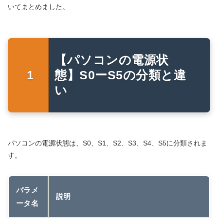
いてまとめました。
【パソコンの電源状
態】S0ーS5の分類と違
い
パソコンの電源状態は、S0、S1、S2、S3、S4、S5に分類されま
す。
パラメ
説明
ータ名