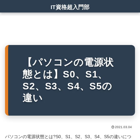
IT資格超入門部
【パソコンの電源状
態とは】S0、S1、
S2、S3、S4、S5の
違い
2021.03.04
パソコンの電源状態とは?S0、S1、S2、S3、S4、S5の違いにつ