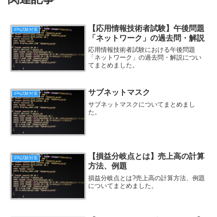
【応用情報技術者試験】午後問題
IPA試験対策
「ネットワーク」の過去問・解説
応用情報技術者試験における午後問題
「ネットワーク」の過去問・解説につい
てまとめました。
サブネットマスク
IPA試験対策
サブネットマスクについてまとめまし
た。
【損益分岐点とは】売上高の計算
IPA試験対策
方法、例題
損益分岐点とは?売上高の計算方法、例題
についてまとめました。