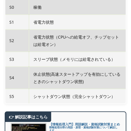
S0
稼働
S1
省電力状態
省電力状態（CPUへの給電オフ、チップセット
S2
は給電オン）
S3
スリープ状態（メモリには給電されている）
休止状態(高速スタートアップを有効にしている
S4
ときのシャットダウン状態)
S5
シャットダウン状態（完全シャットダウン）
【情報処理入門】用語解説・資格試験対策まとめ
情報処理分野の用語・原理・資格試験対策について解説し
ます。