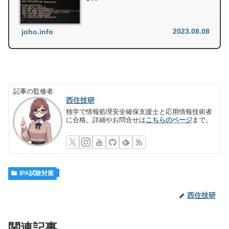
2023.08.08
joho.info
記事の監修者
西住技研
独学で情報処理安全確保支援士と応用情報技術者
に合格。詳細やお問合せは
こちらのページ
まで。
IPA試験対策
西住技研
関連記事