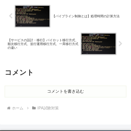
【パイプライン制御とは】処理時間の計算方法
【サービスの設計・移行】パイロット移行方式、
順次移行方式、並行運用移行方式、一斉移行方式
の違い
コメント
コメントを書き込む
ホーム
IPA試験対策