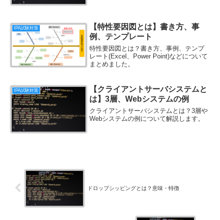
【特性要因図とは】書き方、事
IPA試験対策
例、テンプレート
特性要因図とは？書き方、事例、テンプ
レート(Excel、Power Point)などについて
まとめました。
【クライアントサーバシステムと
IPA試験対策
は】3層、Webシステムの例
クライアントサーバシステムとは？3層や
Webシステムの例について解説します。
ドロップシッピングとは？意味・特徴