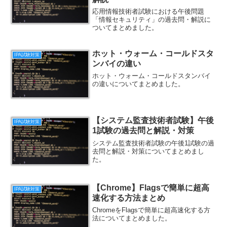
応用情報技術者試験における午後問題
「情報セキュリティ」の過去問・解説に
ついてまとめました。
ホット・ウォーム・コールドスタ
IPA試験対策
ンバイの違い
ホット・ウォーム・コールドスタンバイ
の違いについてまとめました。
【システム監査技術者試験】午後
IPA試験対策
1試験の過去問と解説・対策
システム監査技術者試験の午後1試験の過
去問と解説・対策についてまとめまし
た。
【Chrome】Flagsで簡単に超高
IPA試験対策
速化する方法まとめ
ChromeをFlagsで簡単に超高速化する方
法についてまとめました。