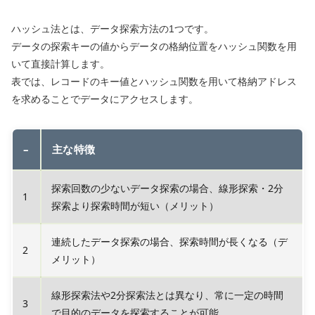
ハッシュ法とは、データ探索方法の1つです。
データの探索キーの値からデータの格納位置をハッシュ関数を用
いて直接計算します。
表では、レコードのキー値とハッシュ関数を用いて格納アドレス
を求めることでデータにアクセスします。
–
主な特徴
探索回数の少ないデータ探索の場合、線形探索・2分
1
探索より探索時間が短い（メリット）
連続したデータ探索の場合、探索時間が長くなる（デ
2
メリット）
線形探索法や2分探索法とは異なり、常に一定の時間
3
で目的のデータを探索することが可能