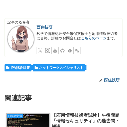
記事の監修者
西住技研
独学で情報処理安全確保支援士と応用情報技術者
に合格。詳細やお問合せは
こちらのページ
まで。
IPA試験対策
ネットワークスペシャリスト
西住技研
関連記事
【応用情報技術者試験】午後問題
IPA試験対策
「情報セキュリティ」の過去問・
解説