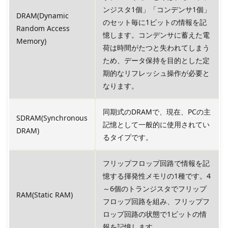
ンジスタ1個」「コンデンサ1個」
DRAM(Dynamic
のセット毎に1ビットの情報を記
Random Access
憶します。コンデンサに蓄えた電
Memory)
荷は時間がたつと失われてしまう
ため、データ保持を目的とした定
期的なリフレッシュ操作が必要と
なります。
同期式のDRAMで、現在、PCの主
SDRAM(Synchronous
記憶として一般的に使用されてい
DRAM)
るタイプです。
フリップフロップ回路で情報を記
憶する揮発性メモリの1種です。4
～6個のトランジスタでフリップ
RAM(Static RAM)
フロップ回路を組み、フリップフ
ロップ回路の状態で1ビットの情
報を記憶します。