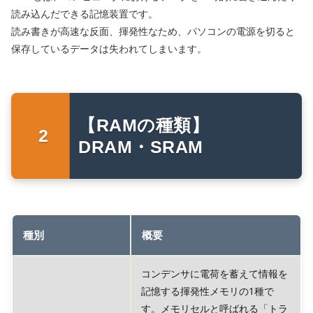
読み込んだできる記憶装置です。
読み書きが高速な反面、揮発性なため、パソコンの電源を切ると
保存しているデータは失われてしまいます。
【RAMの種類】
DRAM・SRAM
種別
概要
コンデンサに電荷を蓄えて情報を
記憶する揮発性メモリの1種で
す。メモリセルと呼ばれる「トラ