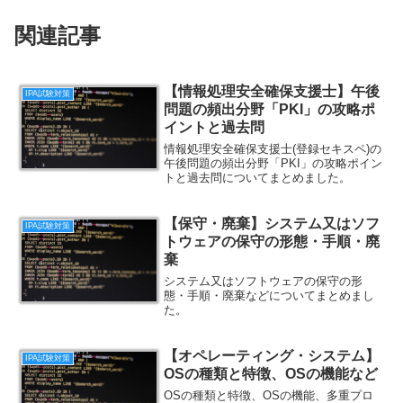
関連記事
【情報処理安全確保支援士】午後
IPA試験対策
問題の頻出分野「PKI」の攻略ポ
イントと過去問
情報処理安全確保支援士(登録セキスペ)の
午後問題の頻出分野「PKI」の攻略ポイン
トと過去問についてまとめました。
【保守・廃棄】システム又はソフ
IPA試験対策
トウェアの保守の形態・手順・廃
棄
システム又はソフトウェアの保守の形
態・手順・廃棄などについてまとめまし
た。
【オペレーティング・システム】
IPA試験対策
OSの種類と特徴、OSの機能など
OSの種類と特徴、OSの機能、多重プロ