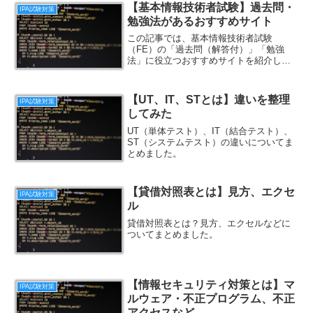
【基本情報技術者試験】過去問・
IPA試験対策
勉強法があるおすすめサイト
この記事では、基本情報技術者試験
（FE）の「過去問（解答付）」「勉強
法」に役立つおすすめサイトを紹介しま
す。
【UT、IT、STとは】違いを整理
IPA試験対策
してみた
UT（単体テスト）、IT（結合テスト）、
ST（システムテスト）の違いについてま
とめました。
【貸借対照表とは】見方、エクセ
IPA試験対策
ル
貸借対照表とは？見方、エクセルなどに
ついてまとめました。
【情報セキュリティ対策とは】マ
IPA試験対策
ルウェア・不正プログラム、不正
アクセスなど