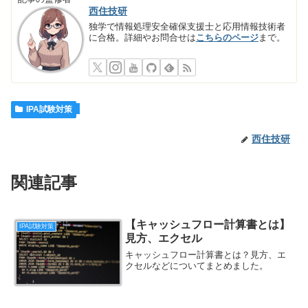
西住技研
独学で情報処理安全確保支援士と応用情報技術者
に合格。詳細やお問合せは
こちらのページ
まで。
IPA試験対策
西住技研
関連記事
【キャッシュフロー計算書とは】
IPA試験対策
見方、エクセル
キャッシュフロー計算書とは？見方、エ
クセルなどについてまとめました。