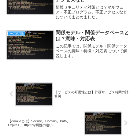
情報セキュリティ対策とは？マルウェ
ア・不正プログラム、不正アクセスなど
についてまとめました。
関係モデル・関係データベースと
IPA試験対策
は？意味・対応表
この記事では、関係モデル・関係データ
ベースの意味・特徴・対応表について解
説します。
【サービスの可用性とは】計画サービス時間の計
算例
【cookieとは】Secure、Domain、Path、
Expires、HttpOnly属性の違い