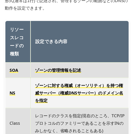
形式(通常は1行)で記述され、管理するゾーンの範囲などのDNSの
動作を設定できます。
リソー
スレコ
設定できる内容
ードの
種類
SOA
ゾーンの管理情報を記述
ゾーンに対する権威（オーソリティ）を持つ権
NS
威サーバー（権威DNSサーバー）のドメイン名
を指定
レコードのクラスを指定(現在のところ、TCP/IP
Class
プロトコルのファミリーであることを示すINの
みしかなく、省略されることもある)