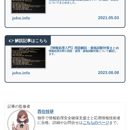
についてまとめました。
2021.05.03
joho.info
【情報処理入門】用語解説・資格試験対策まとめ
情報処理分野の用語・原理・資格試験対策について解説し
ます。
2023.08.08
joho.info
記事の監修者
西住技研
独学で情報処理安全確保支援士と応用情報技術者
に合格。詳細やお問合せは
こちらのページ
まで。