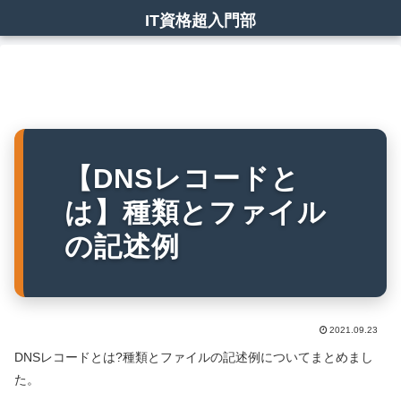
IT資格超入門部
【DNSレコードと
は】種類とファイル
の記述例
2021.09.23
DNSレコードとは?種類とファイルの記述例についてまとめまし
た。