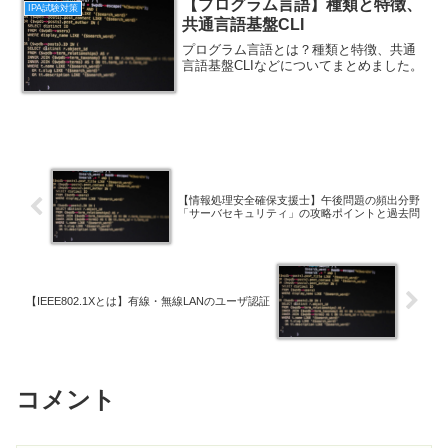
【プログラム言語】種類と特徴、
IPA試験対策
共通言語基盤CLI
プログラム言語とは？種類と特徴、共通
言語基盤CLIなどについてまとめました。
【情報処理安全確保支援士】午後問題の頻出分野
「サーバセキュリティ」の攻略ポイントと過去問
【IEEE802.1Xとは】有線・無線LANのユーザ認証
コメント