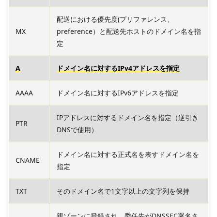
配送における優先度(プリファレンス、
MX
preference）と配送先ホストのドメイン名を指
定
A
ドメイン名に対するIPv4アドレスを指定
AAAA
ドメイン名に対するIPv6アドレスを指定
IPアドレスに対するドメイン名を指定（逆引き
PTR
DNSで使用）
ドメイン名に対する正式名を表すドメイン名を
CNAME
指定
TXT
そのドメイン名で1文字以上の文字列を保持
親ゾーンに登録され、委任先がDNSSEC署名さ