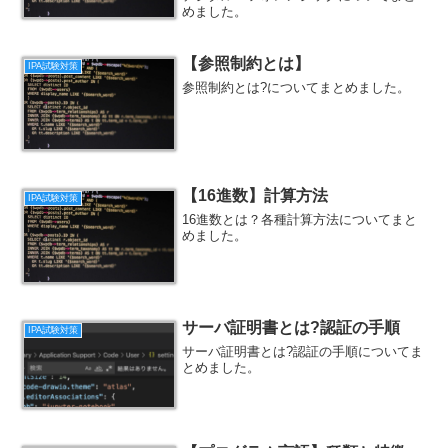
めました。
【参照制約とは】
IPA試験対策
参照制約とは?についてまとめました。
【16進数】計算方法
IPA試験対策
16進数とは？各種計算方法についてまと
めました。
サーバ証明書とは?認証の手順
IPA試験対策
サーバ証明書とは?認証の手順についてま
とめました。