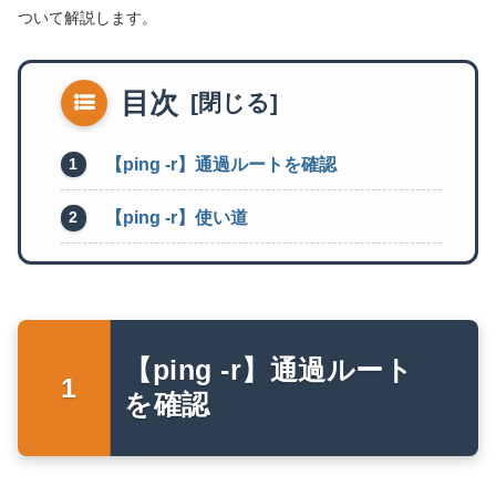
ついて解説します。
目次
【ping -r】通過ルートを確認
【ping -r】使い道
【ping -r】通過ルート
を確認