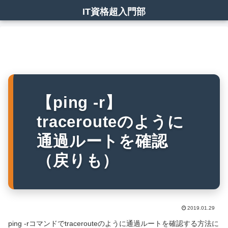
IT資格超入門部
【ping -r】
tracerouteのように
通過ルートを確認
（戻りも）
2019.01.29
ping -rコマンドでtracerouteのように通過ルートを確認する方法に