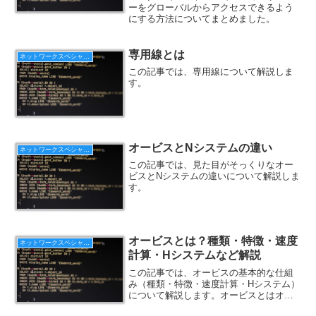
ーをグローバルからアクセスできるよう
にする方法についてまとめました。
専用線とは
ネットワークスペシャリスト
この記事では、専用線について解説しま
す。
オービスとNシステムの違い
ネットワークスペシャリスト
この記事では、見た目がそっくりなオー
ビスとNシステムの違いについて解説しま
す。
オービスとは？種類・特徴・速度
ネットワークスペシャリスト
計算・Hシステムなど解説
この記事では、オービスの基本的な仕組
み（種類・特徴・速度計算・Hシステム）
について解説します。オービスとはオー
ビスは、道路を走る車の速度違反を自動