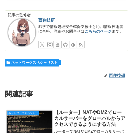
記事の監修者
西住技研
独学で情報処理安全確保支援士と応用情報技術者
に合格。詳細やお問合せは
こちらのページ
まで。
ネットワークスペシャリスト
西住技研
関連記事
【ルーター】NATやDMZでロー
ネットワークスペシャリスト
カルサーバーをグローバルからア
クセスできるようにする方法
ルーターでNATやDMZでローカルサーバ