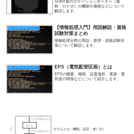
SONY製のロケーションポーター（通
称：ロケポ）の機能や価格などについて
解説します。
【情報処理入門】用語解説・資格
ネットワークスペシャリスト
試験対策まとめ
情報処理分野の用語・原理・資格試験対
策について解説します。
EPS（電気配管区画）とは
ネットワークスペシャリスト
EPSの概要、種類、設置場所、電源・電
気室の関係などについて紹介します。
モデムとは（機能・設定・使い方）