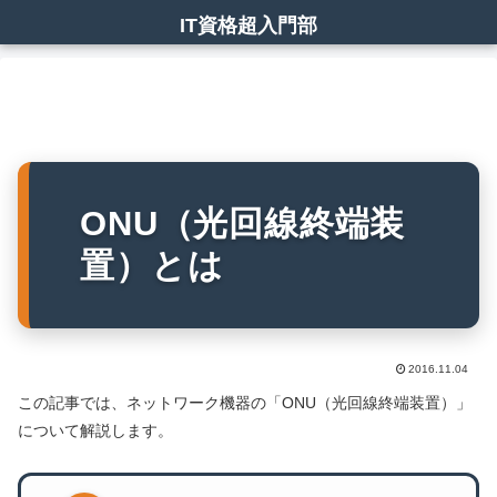
IT資格超入門部
ONU（光回線終端装
置）とは
2016.11.04
この記事では、ネットワーク機器の「ONU（光回線終端装置）」
について解説します。