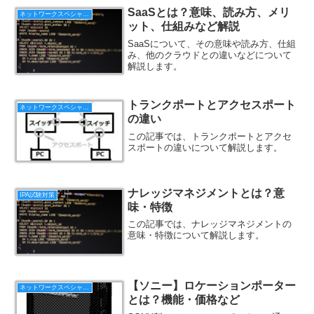
SaaSとは？意味、読み方、メリ
ネットワークスペシャリスト
ット、仕組みなど解説
SaaSについて、その意味や読み方、仕組
み、他のクラウドとの違いなどについて
解説します。
トランクポートとアクセスポート
ネットワークスペシャリスト
の違い
この記事では、トランクポートとアクセ
スポートの違いについて解説します。
ナレッジマネジメントとは？意
IPA試験対策
味・特徴
この記事では、ナレッジマネジメントの
意味・特徴について解説します。
【ソニー】ロケーションポーター
ネットワークスペシャリスト
とは？機能・価格など