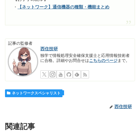
・
【ネットワーク】通信機器の種類・機能まとめ
記事の監修者
西住技研
独学で情報処理安全確保支援士と応用情報技術者
に合格。詳細やお問合せは
こちらのページ
まで。
ネットワークスペシャリスト
西住技研
関連記事