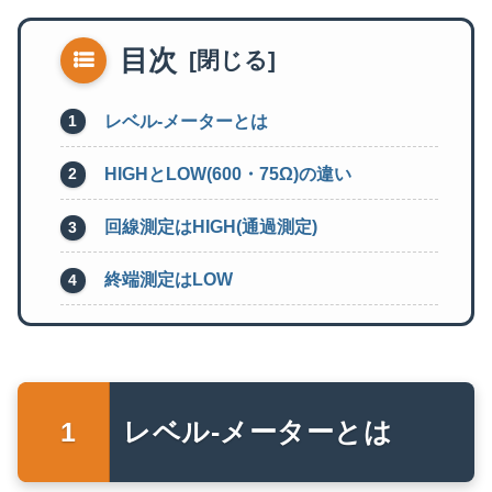
目次
レベル‐メーターとは
HIGHとLOW(600・75Ω)の違い
回線測定はHIGH(通過測定)
終端測定はLOW
レベル‐メーターとは