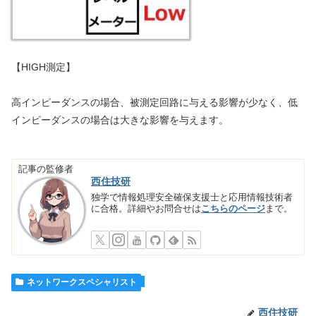
【HIGH測定】
高インピーダンスの場合、被測定回路に与える影響が少なく、低
インピーダンスの場合は大きな影響を与えます。
記事の監修者
西住技研
独学で情報処理安全確保支援士と応用情報技術者
に合格。詳細やお問合せは
こちらのページ
まで。
ネットワークスペシャリスト
西住技研