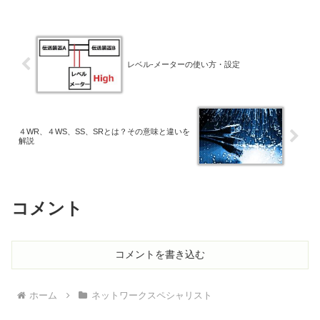
レベル‐メーターの使い方・設定
４WR、４WS、SS、SRとは？その意味と違いを
解説
コメント
コメントを書き込む
ホーム
ネットワークスペシャリスト