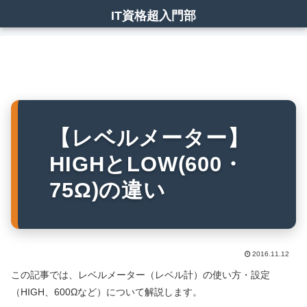
IT資格超入門部
【レベルメーター】
HIGHとLOW(600・
75Ω)の違い
2016.11.12
この記事では、レベルメーター（レベル計）の使い方・設定
（HIGH、600Ωなど）について解説します。