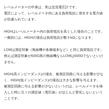
レベルメーターの中身は、実は交流電圧計です。
電圧によって、レベルメータ内にある負荷抵抗に発生する電力値
が目盛られています。
HIGHはレベルメーター内の負荷抵抗を高くした場合のことです。
一般的には、HIGHの場合は負荷抵抗が数十kΩになります。
LOWは測定対象（無線機や各種端末など）と同じ負荷抵抗です。
例えば測定対象が600Ω系の無線機ならLOWは600Ωでないといけ
ません。
HIGH(高インピーダンス)の場合、被測定回路に与える影響が少な
く、HIGH(低インピーダンス)の場合は大きな影響を与えます。
被測定回路に与える影響が少ないというのは、レベルメータを挿
入した時に元々の測定値（電圧値）がほとんど変化しないという
ことです。