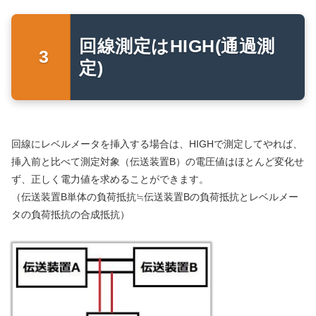
回線測定はHIGH(通過測
定)
回線にレベルメータを挿入する場合は、HIGHで測定してやれば、
挿入前と比べて測定対象（伝送装置B）の電圧値はほとんど変化せ
ず、正しく電力値を求めることができます。
（伝送装置B単体の負荷抵抗≒伝送装置Bの負荷抵抗とレベルメー
タの負荷抵抗の合成抵抗）