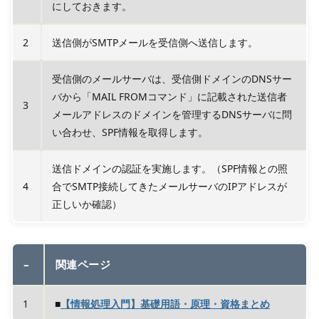
にしておきます。
2
送信側がSMTPメールを受信側へ送信します。
受信側のメールサーバは、受信側ドメインのDNSサー
バから「MAIL FROMコマンド」に記載された送信者
3
メールアドレスのドメインを管理するDNSサーバに問
い合わせ、SPF情報を取得します。
送信ドメインの認証を実施します。（SPF情報との照
4
合でSMTP接続してきたメールサーバのIPアドレスが
正しいか確認）
–
関連ページ
1
■
【情報処理入門】基礎用語・原理・資格まとめ