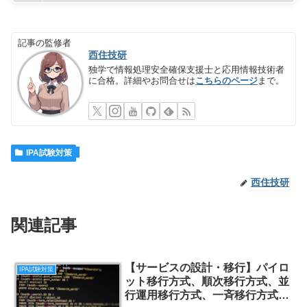
記事の監修者
西住技研
独学で情報処理安全確保支援士と応用情報技術者
に合格。詳細やお問合せは
こちらのページ
まで。
IPA試験対策
西住技研
関連記事
【サービスの設計・移行】パイロ
IPA試験対策
ット移行方式、順次移行方式、並
行運用移行方式、一斉移行方式の