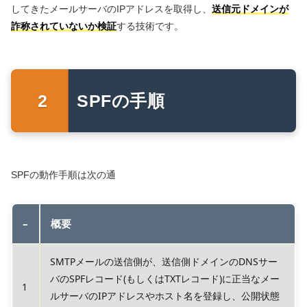
してきたメールサーバのIPアドレスを取得し、
送信元ドメインが
詐称されていないか検証
する技術です。
SPFの手順
SPFの動作手順は次の通
–
概要
SMTPメールの送信側が、送信側ドメインのDNSサー
バのSPFレコード(もしくはTXTレコード)に正当なメー
1
ルサーバのIPアドレスやホスト名を登録し、公開状態