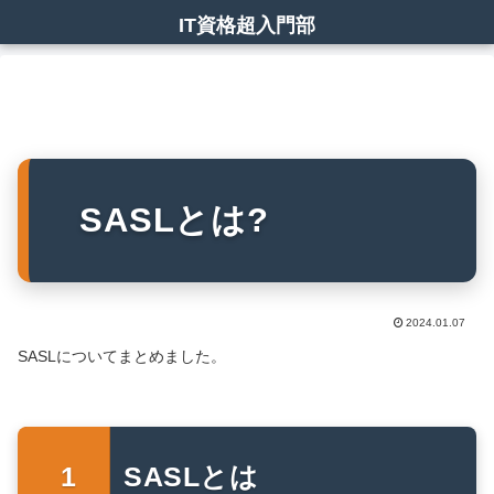
IT資格超入門部
SASLとは?
2024.01.07
SASLについてまとめました。
SASLとは