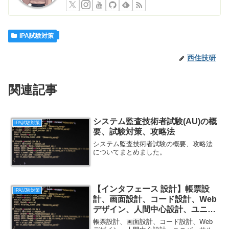
IPA試験対策
西住技研
関連記事
システム監査技術者試験(AU)の概
IPA試験対策
要、試験対策、攻略法
システム監査技術者試験の概要、攻略法
についてまとめました。
【インタフェース 設計】帳票設
IPA試験対策
計、画面設計、コード設計、Web
デザイン、人間中心設計、ユニバ
ーサルデザイン、ユーザビリティ
帳票設計、画面設計、コード設計、Web