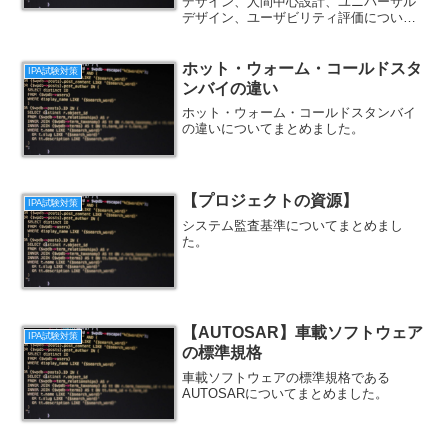
評価
デザイン、人間中心設計、ユニバーサル
デザイン、ユーザビリティ評価について
まとめました。
ホット・ウォーム・コールドスタ
IPA試験対策
ンバイの違い
ホット・ウォーム・コールドスタンバイ
の違いについてまとめました。
【プロジェクトの資源】
IPA試験対策
システム監査基準についてまとめまし
た。
【AUTOSAR】車載ソフトウェア
IPA試験対策
の標準規格
車載ソフトウェアの標準規格である
AUTOSARについてまとめました。