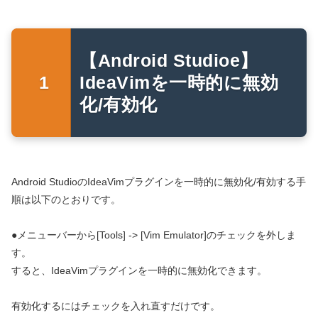
【Android Studioe】
IdeaVimを一時的に無効
化/有効化
Android StudioのIdeaVimプラグインを一時的に無効化/有効する手
順は以下のとおりです。
●メニューバーから[Tools] -> [Vim Emulator]のチェックを外しま
す。
すると、IdeaVimプラグインを一時的に無効化できます。
有効化するにはチェックを入れ直すだけです。