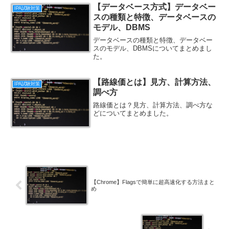
【データベース方式】データベー
IPA試験対策
スの種類と特徴、データベースの
モデル、DBMS
データベースの種類と特徴、データベー
スのモデル、DBMSについてまとめまし
た。
【路線価とは】見方、計算方法、
IPA試験対策
調べ方
路線価とは？見方、計算方法、調べ方な
どについてまとめました。
【Chrome】Flagsで簡単に超高速化する方法まと
め