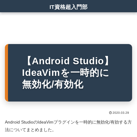
IT資格超入門部
【Android Studio】
IdeaVimを一時的に
無効化/有効化
2020.03.29
Android StudioのIdeaVimプラグインを一時的に無効化/有効する方
法についてまとめました。