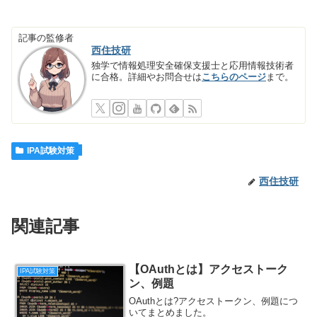
記事の監修者
西住技研
独学で情報処理安全確保支援士と応用情報技術者
に合格。詳細やお問合せは
こちらのページ
まで。
IPA試験対策
西住技研
関連記事
【OAuthとは】アクセストーク
IPA試験対策
ン、例題
OAuthとは?アクセストークン、例題につ
いてまとめました。