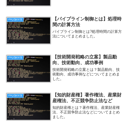
【パイプライン制御とは】処理時
IPA試験対策
間の計算方法
パイプライン制御とは?処理時間の計算方
法についてまとめました。
【技術開発戦略の立案】製品動
IPA試験対策
向、技術動向、成功事例
技術開発戦略の立案とは？製品動向、技
術動向、成功事例などについてまとめま
した。
【知的財産権】著作権法、産業財
IPA試験対策
産権法、不正競争防止法など
知的財産権とは？著作権法、産業財産権
法、不正競争防止法などについてまとめ
ました。